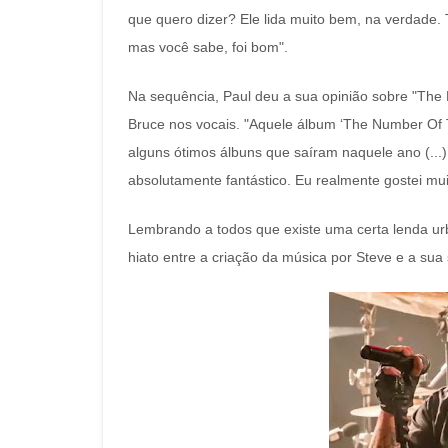
que quero dizer? Ele lida muito bem, na verdade
mas você sabe, foi bom".
Na sequência, Paul deu a sua opinião sobre "The
Bruce nos vocais. "Aquele álbum ‘The Number Of T
alguns ótimos álbuns que saíram naquele ano (...)
absolutamente fantástico. Eu realmente gostei mu
Lembrando a todos que existe uma certa lenda u
hiato entre a criação da música por Steve e a sua