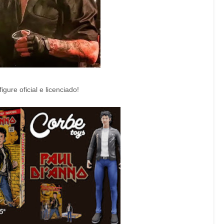
gure oficial e licenciado!