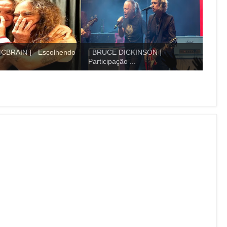
CBRAIN ] - Escolhendo
[ BRUCE DICKINSON ] -
Participação ...