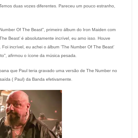
. Temos duas vozes diferentes. Pareceu um pouco estranho,
 Number Of The Beast", primeiro álbum do Iron Maiden com
he Beast’ é absolutamente incrível, eu amo isso. Houve
. Foi incrível, eu achei o álbum ‘The Number Of The Beast’
ito", afirmou o ícone da música pesada.
rbana que Paul teria gravado uma versão de The Number no
 saída ( Paul) da Banda efetivamente.