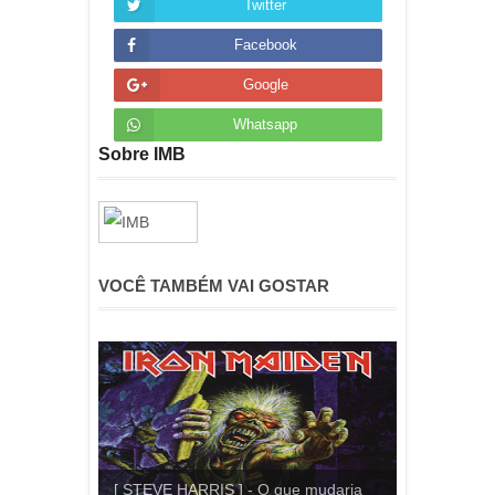
Twitter
Facebook
Google
Whatsapp
Sobre IMB
VOCÊ TAMBÉM VAI GOSTAR
[ STEVE HARRIS ] - O que mudaria