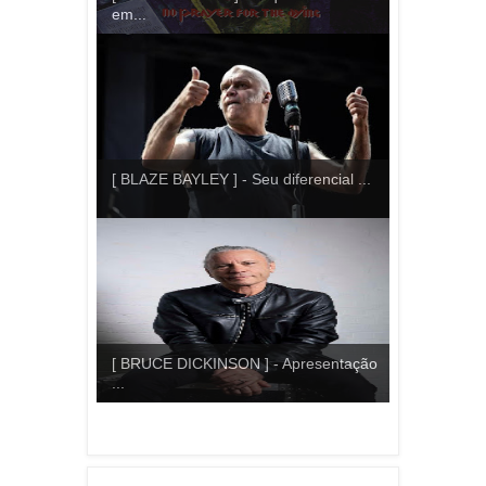
em...
[ BLAZE BAYLEY ] - Seu diferencial ...
[ BRUCE DICKINSON ] - Apresentação
...