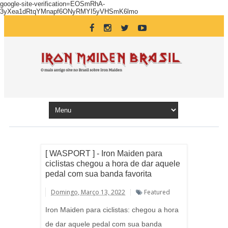
google-site-verification=EOSmRhA-
3yXea1dRtqYMnapf6ONyRMYI5yVHSmK6lmo
[ WASPORT ] - Iron Maiden para
ciclistas chegou a hora de dar aquele
pedal com sua banda favorita
Domingo, Março 13, 2022
Featured
Iron Maiden para ciclistas: chegou a hora
de dar aquele pedal com sua banda