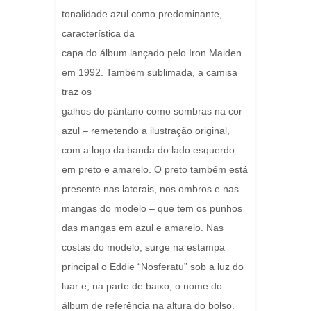
tonalidade azul como predominante,
característica da
capa do álbum lançado pelo Iron Maiden
em 1992. Também sublimada, a camisa
traz os
galhos do pântano como sombras na cor
azul – remetendo a ilustração original,
com a logo da banda do lado esquerdo
em preto e amarelo. O preto também está
presente nas laterais, nos ombros e nas
mangas do modelo – que tem os punhos
das mangas em azul e amarelo. Nas
costas do modelo, surge na estampa
principal o Eddie “Nosferatu” sob a luz do
luar e, na parte de baixo, o nome do
álbum de referência na altura do bolso.