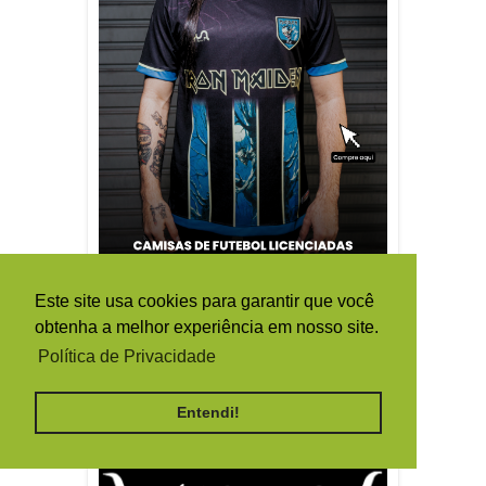
Este site usa cookies para garantir que você
obtenha a melhor experiência em nosso site.
Política de Privacidade
Entendi!