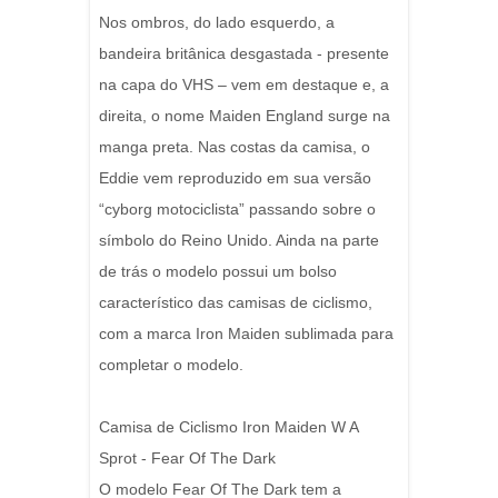
Nos ombros, do lado esquerdo, a
bandeira britânica desgastada - presente
na capa do VHS – vem em destaque e, a
direita, o nome Maiden England surge na
manga preta. Nas costas da camisa, o
Eddie vem reproduzido em sua versão
“cyborg motociclista” passando sobre o
símbolo do Reino Unido. Ainda na parte
de trás o modelo possui um bolso
característico das camisas de ciclismo,
com a marca Iron Maiden sublimada para
completar o modelo.
Camisa de Ciclismo Iron Maiden W A
Sprot - Fear Of The Dark
O modelo Fear Of The Dark tem a