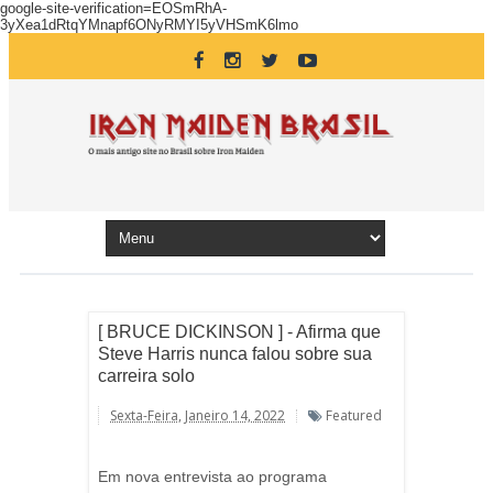
google-site-verification=EOSmRhA-
3yXea1dRtqYMnapf6ONyRMYI5yVHSmK6lmo
[ BRUCE DICKINSON ] - Afirma que
Steve Harris nunca falou sobre sua
carreira solo
Sexta-Feira, Janeiro 14, 2022
Featured
Em nova entrevista ao programa