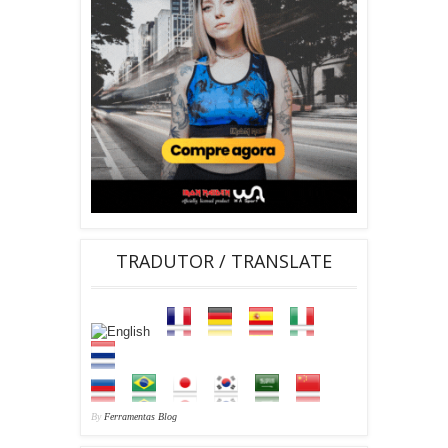
TRADUTOR / TRANSLATE
By
Ferramentas Blog