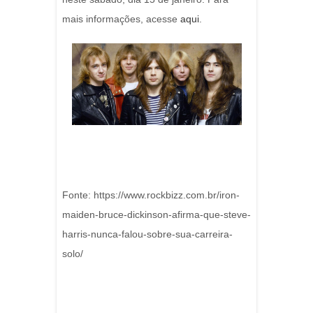
mais informações, acesse
aqui
.
Fonte: https://www.rockbizz.com.br/iron-
maiden-bruce-dickinson-afirma-que-steve-
harris-nunca-falou-sobre-sua-carreira-
solo/