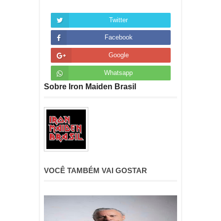
Twitter
Facebook
Google
Whatsapp
Sobre Iron Maiden Brasil
VOCÊ TAMBÉM VAI GOSTAR