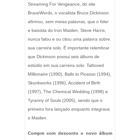
Streaming For Vengeance, do site
BraveWords, o vocalista Bruce Dickinson
afirmou, sem meias palavras, que o líder
e baixista do Iron Maiden, Steve Harris,
nunca falou e ou citou uma palavra sobre
sua carreira solo. É importante relembrar
que Dickinson possui seis álbuns de
estúdio em sua carreira solo: Tattooed
Millionaire (1990), Balls to Picasso (1994),
Skunkworks (1996), Accident of Birth
(1997), The Chemical Wedding (1998) e
Tyranny of Souls (2005), sendo que o
primeiro fora lançado enquanto integrava
o Maiden.
Compre com desconto o novo álbum