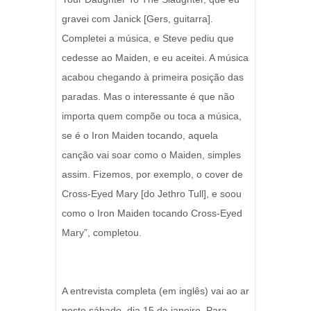
gravei com Janick [Gers, guitarra].
Completei a música, e Steve pediu que
cedesse ao Maiden, e eu aceitei. A música
acabou chegando à primeira posição das
paradas. Mas o interessante é que não
importa quem compõe ou toca a música,
se é o Iron Maiden tocando, aquela
canção vai soar como o Maiden, simples
assim. Fizemos, por exemplo, o cover de
Cross-Eyed Mary [do Jethro Tull], e soou
como o Iron Maiden tocando Cross-Eyed
Mary”, completou.
A entrevista completa (em inglês) vai ao ar
neste sábado, dia 15 de janeiro. Para