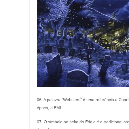
06. A palavra “Websters” é uma referência a Charl
época, a EMI.
07. O símbolo no peito do Eddie é a tradicional a