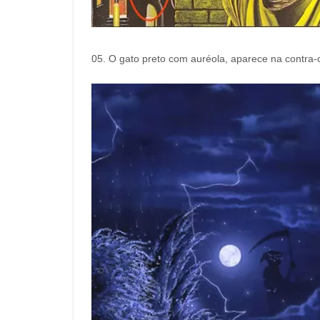
05. O gato preto com auréola, aparece na contra