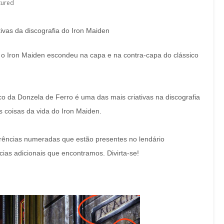
tured
vas da discografia do Iron Maiden
e o Iron Maiden escondeu na capa e na contra-capa do clássico
sco da Donzela de Ferro é uma das mais criativas na discografia
s coisas da vida do Iron Maiden.
rências numeradas que estão presentes no lendário
cias adicionais que encontramos. Divirta-se!