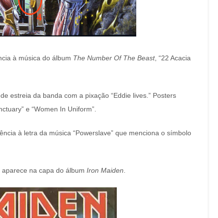
ência à música do álbum
The Number Of The Beast
, “22 Acacia
e estreia da banda com a pixação “Eddie lives.” Posters
ctuary” e “Women In Uniform”.
ência à letra da música “Powerslave” que menciona o símbolo
que aparece na capa do álbum
Iron Maiden
.