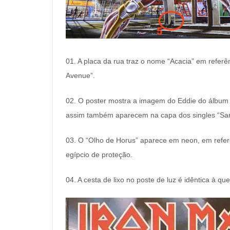
01. A placa da rua traz o nome “Acacia” em refer
Avenue”.
02. O poster mostra a imagem do Eddie do álbum d
assim também aparecem na capa dos singles “San
03. O “Olho de Horus” aparece em neon, em refer
egípcio de proteção.
04. A cesta de lixo no poste de luz é idêntica à 