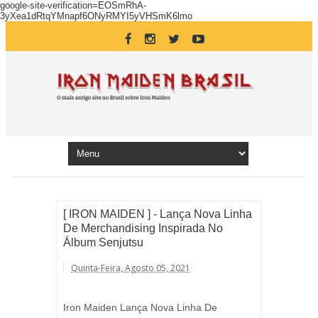
google-site-verification=EOSmRhA-
3yXea1dRtqYMnapf6ONyRMYI5yVHSmK6lmo
[ IRON MAIDEN ] - Lança Nova Linha
De Merchandising Inspirada No
Álbum Senjutsu
Quinta-Feira, Agosto 05, 2021
Iron Maiden Lança Nova Linha De