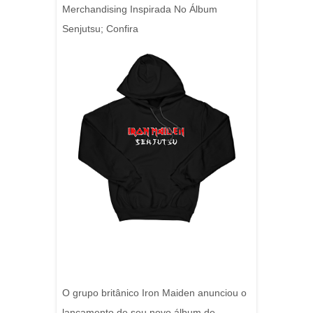
Merchandising Inspirada No Álbum
Senjutsu; Confira
O grupo britânico Iron Maiden anunciou o
lançamento de seu novo álbum de