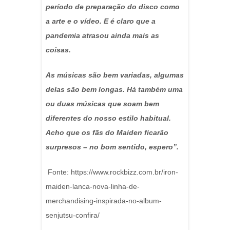
período de preparação do disco como
a arte e o vídeo. E é claro que a
pandemia atrasou ainda mais as
coisas.
As músicas são bem variadas, algumas
delas são bem longas. Há também uma
ou duas músicas que soam bem
diferentes do nosso estilo habitual.
Acho que os fãs do Maiden ficarão
surpresos – no bom sentido, espero”.
Fonte: https://www.rockbizz.com.br/iron-
maiden-lanca-nova-linha-de-
merchandising-inspirada-no-album-
senjutsu-confira/