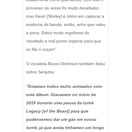
processo às vezes foi muito desafiador,
mas Kevin [Shirley] é ótimo em capturar a
essência da banda, então, acho que valeu
a pena. Estou muito orgulhoso do
resultado e mal posso esperar para que
os fãs o ouçam”.
O vocalista Bruce Dickinson também falou
sobre Senjutsu:
“Estamos todos muito animados com
este álbum. Gravamos no início de
2019 durante uma pausa da turnê
Legacy [of the Beast] para que
pudéssemos dar um gás em nossa
turnê, já que ainda tínhamos um longo