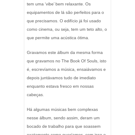
tem uma ‘vibe’ bem relaxante. Os
equipamentos de lá são perfeitos para o
que precisamos. O edifício já foi usado
como cinema, ou seja, tem um teto alto, o
que permite uma acústica ótima.
Gravamos este álbum da mesma forma
que gravamos no The Book Of Souls, isto
é, escrevíamos a música, ensaiávamos e
depois juntávamos tudo de imediato
enquanto estava fresco em nossas
cabeças.
Há algumas músicas bem complexas
nesse álbum, sendo assim, deram um
bocado de trabalho para que soassem
exatamente como queríamos, com isso o