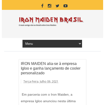
IRON MAIDEN alia-se à empresa
Igloo e ganha lançamento de cooler
personalizado
Terça-Feira, Julho 06, 2021
Em parceria com o Iron Maiden, a
empresa Igloo anunciou nesta última