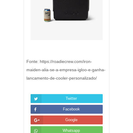
Fonte: https://roadiecrew.com/iron-
maiden-alia-se-a-empresa-igloo-e-ganha-
lancamento-de-cooler-personalizado/
Twitter
Facebook
Google
Whatsapp