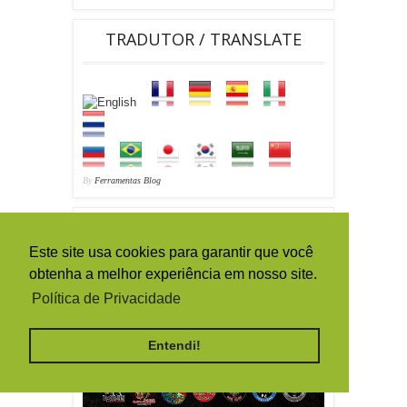
TRADUTOR / TRANSLATE
By
Ferramentas Blog
Este site usa cookies para garantir que você
obtenha a melhor experiência em nosso site.
Política de Privacidade
Entendi!