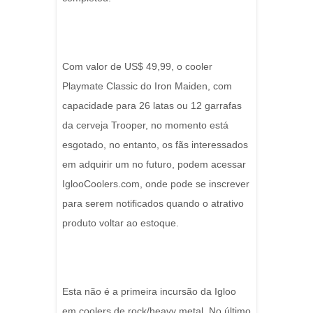
Com valor de US$ 49,99, o cooler
Playmate Classic do Iron Maiden, com
capacidade para 26 latas ou 12 garrafas
da cerveja Trooper, no momento está
esgotado, no entanto, os fãs interessados
em adquirir um no futuro, podem acessar
IglooCoolers.com, onde pode se inscrever
para serem notificados quando o atrativo
produto voltar ao estoque.
Esta não é a primeira incursão da Igloo
em coolers de rock/heavy metal. No último