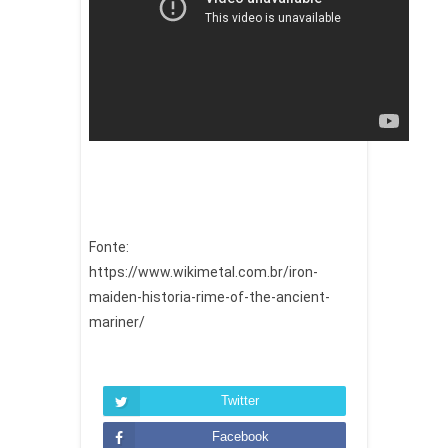
Fonte:
https://www.wikimetal.com.br/iron-
maiden-historia-rime-of-the-ancient-
mariner/
Twitter
Facebook