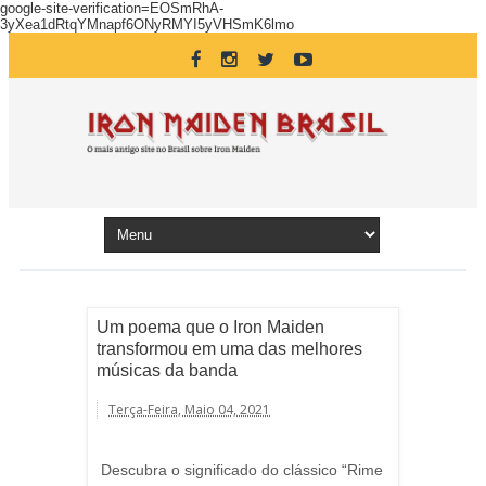
google-site-verification=EOSmRhA-
3yXea1dRtqYMnapf6ONyRMYI5yVHSmK6lmo
Um poema que o Iron Maiden
transformou em uma das melhores
músicas da banda
Terça-Feira, Maio 04, 2021
Descubra o significado do clássico “Rime