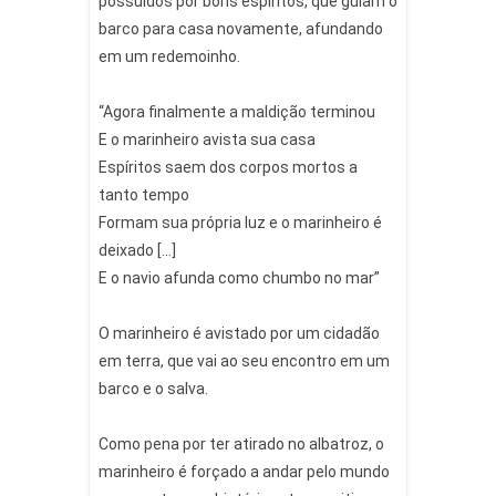
possuídos por bons espíritos, que guiam o
barco para casa novamente, afundando
em um redemoinho.
“Agora finalmente a maldição terminou
E o marinheiro avista sua casa
Espíritos saem dos corpos mortos a
tanto tempo
Formam sua própria luz e o marinheiro é
deixado […]
E o navio afunda como chumbo no mar”
⠀
O marinheiro é avistado por um cidadão
em terra, que vai ao seu encontro em um
barco e o salva.
⠀
Como pena por ter atirado no albatroz, o
marinheiro é forçado a andar pelo mundo