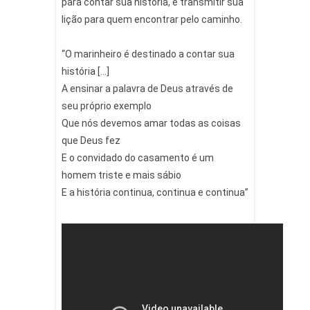
para contar sua história, e transmitir sua
lição para quem encontrar pelo caminho.
“O marinheiro é destinado a contar sua
história […]
A ensinar a palavra de Deus através de
seu próprio exemplo
Que nós devemos amar todas as coisas
que Deus fez
E o convidado do casamento é um
homem triste e mais sábio
E a história continua, continua e continua”