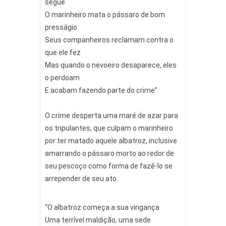
segue
O marinheiro mata o pássaro de bom
presságio
Seus companheiros reclamam contra o
que ele fez
Mas quando o nevoeiro desaparece, eles
o perdoam
E acabam fazendo parte do crime”
⠀
O crime desperta uma maré de azar para
os tripulantes, que culpam o marinheiro
por ter matado aquele albatroz, inclusive
amarrando o pássaro morto ao redor de
seu pescoço como forma de fazê-lo se
arrepender de seu ato.
“O albatroz começa a sua vingança
Uma terrível maldição, uma sede