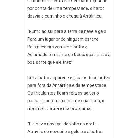
O marinheiro está em seu barco, quando
por conta de uma tempestade, o barco
desvia o caminho e chega à Antártica.
“Rumo ao sul para a terra de neve e gelo
Para um lugar onde ninguém esteve
Pelo nevoeiro voa um albatroz
Aclamado em nome de Deus, esperando a
boa sorte que ele traz”
⠀
Um albatroz aparece e guia os tripulantes
para fora da Antártica e da tempestade.
Os tripulantes ficam felizes ao ver o
pássaro, porém, apesar de sua ajuda, o
marinheiro atira e mata o animal.
“E o navio navega, de volta ao norte
Através do nevoeiro e gelo e o albatroz