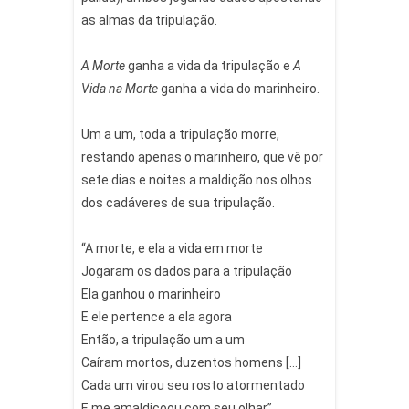
as almas da tripulação.
⠀
A Morte
ganha a vida da tripulação e
A
Vida na Morte
ganha a vida do marinheiro.
Um a um, toda a tripulação morre,
restando apenas o marinheiro, que vê por
sete dias e noites a maldição nos olhos
dos cadáveres de sua tripulação.
“A morte, e ela a vida em morte
Jogaram os dados para a tripulação
Ela ganhou o marinheiro
E ele pertence a ela agora
Então, a tripulação um a um
Caíram mortos, duzentos homens […]
Cada um virou seu rosto atormentado
E me amaldiçoou com seu olhar”