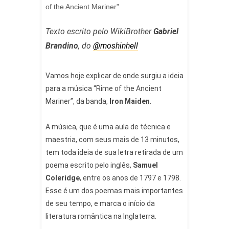
of the Ancient Mariner”
Texto escrito pelo WikiBrother
Gabriel
Brandino
, do
@moshinhell
Vamos hoje explicar de onde surgiu a ideia
para a música “Rime of the Ancient
Mariner”, da banda,
Iron Maiden
.
⠀
A música, que é uma aula de técnica e
maestria, com seus mais de 13 minutos,
tem toda ideia de sua letra retirada de um
poema escrito pelo inglês,
Samuel
Coleridge
, entre os anos de 1797 e 1798.
Esse é um dos poemas mais importantes
de seu tempo, e marca o início da
literatura romântica na Inglaterra.