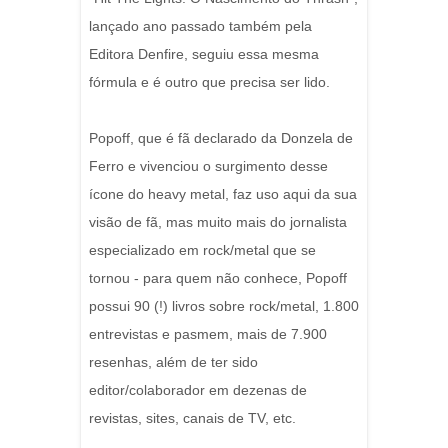
lançado ano passado também pela
Editora Denfire, seguiu essa mesma
fórmula e é outro que precisa ser lido.
Popoff, que é fã declarado da Donzela de
Ferro e vivenciou o surgimento desse
ícone do heavy metal, faz uso aqui da sua
visão de fã, mas muito mais do jornalista
especializado em rock/metal que se
tornou - para quem não conhece, Popoff
possui 90 (!) livros sobre rock/metal, 1.800
entrevistas e pasmem, mais de 7.900
resenhas, além de ter sido
editor/colaborador em dezenas de
revistas, sites, canais de TV, etc.