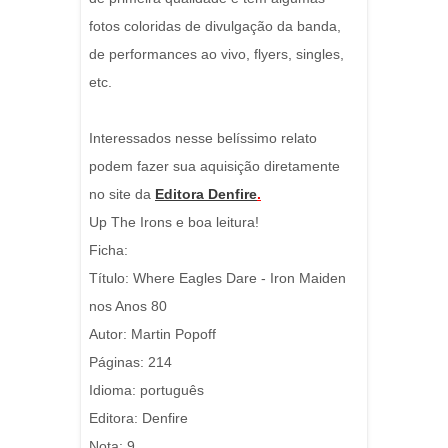
fotos coloridas de divulgação da banda,
de performances ao vivo, flyers, singles,
etc.
Interessados nesse belíssimo relato
podem fazer sua aquisição diretamente
no site da
Editora Denfire
.
Up The Irons e boa leitura!
Ficha:
Título: Where Eagles Dare - Iron Maiden
nos Anos 80
Autor: Martin Popoff
Páginas: 214
Idioma: português
Editora: Denfire
Nota: 9