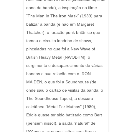
dono da banda), a inspiração no filme
"The Man In The Iron Mask" (1939) para
batizar a banda (e não em Margaret
Thatcher), o furacão punk britânico que
tomou o circuito londrino de shows,
pinceladas no que foi a New Wave of
British Heavy Metal (NWOBHM), o
surgimento e desaparecimento de várias
bandas e sua relação com o IRON
MAIDEN, o que foi a Soundhouse (de
onde saiu o cartão de visitas da banda, o
The Soundhouse Tapes), a obscura
coletânea "Metal For Muthas" (1980),
Eddie quase ter sido batizado como Bert
(pensem nisso!), a saída "natural" de
Di'Anno e as negociações com Bruce