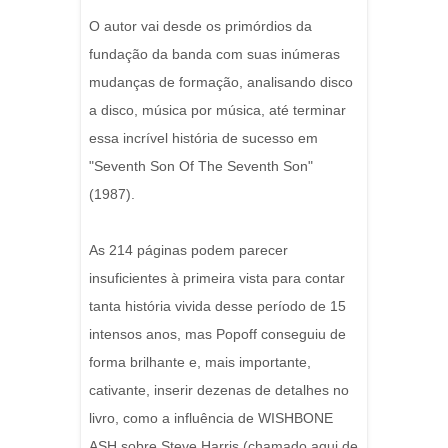
O autor vai desde os primórdios da
fundação da banda com suas inúmeras
mudanças de formação, analisando disco
a disco, música por música, até terminar
essa incrível história de sucesso em
"Seventh Son Of The Seventh Son"
(1987).
As 214 páginas podem parecer
insuficientes à primeira vista para contar
tanta história vivida desse período de 15
intensos anos, mas Popoff conseguiu de
forma brilhante e, mais importante,
cativante, inserir dezenas de detalhes no
livro, como a influência de WISHBONE
ASH sobre Steve Harris (chamado aqui de