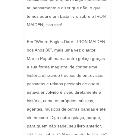
tal pensamento e dizer que não: o que
temos aqui é um baita livro sobre o IRON
MAIDEN, isso sim!
Em "Where Eagles Dare - IRON MAIDEN
nos Anos 80", mais uma vez o autor
Martin Popoff marca outro golaço graças
a sua forma magistral de contar uma
história utilizando trechos de entrevistas
passadas e relatos pessoais de quem
estava envolvido e viveu diretamente a
história, como os próprios músicos,
agentes, músicos de outras bandas e até
ele mesmo. Digo outro golaço, porque,
para quem não sabe, seu livro anterior,
"Hit The Lights: O Nascimento do Thrash",