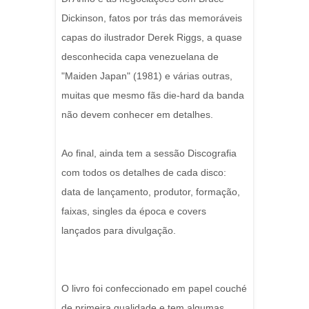
Dickinson, fatos por trás das memoráveis
capas do ilustrador Derek Riggs, a quase
desconhecida capa venezuelana de
"Maiden Japan" (1981) e várias outras,
muitas que mesmo fãs die-hard da banda
não devem conhecer em detalhes.
Ao final, ainda tem a sessão Discografia
com todos os detalhes de cada disco:
data de lançamento, produtor, formação,
faixas, singles da época e covers
lançados para divulgação.
O livro foi confeccionado em papel couché
de primeira qualidade e tem algumas