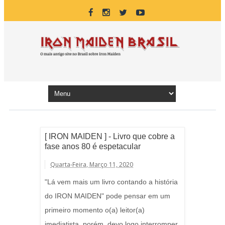
[ IRON MAIDEN ] - Livro que cobre a
fase anos 80 é espetacular
Quarta-Feira, Março 11, 2020
"Lá vem mais um livro contando a história
do IRON MAIDEN" pode pensar em um
primeiro momento o(a) leitor(a)
imediatista, porém, devo logo interromper