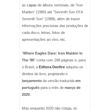
as
capas
de álbuns seminais, de "Iron
Maiden" (1980) até "Seventh Son Of A
Seventh Son" (1988), além de trazer
informações preciosas das produções de
cada disco, letras, fotos de
apresentações ao vivo, etc.
"
Where Eagles Dare: Iron Maiden In
The '80
" conta com 288 páginas e, para
o Brasil, a
Editora Denfire
adquiriu os
direitos do livro, projetando o
lançamento
da versão traduzida
em
português
para o mês de
março de
2020
.
Mas enquanto 2020 não chega, os