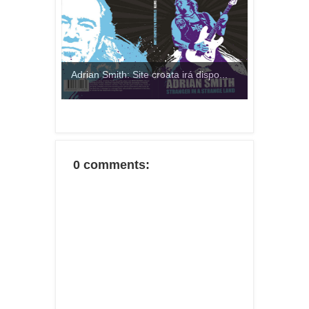
Adrian Smith: Site croata irá dispo...
0 comments: