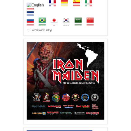
By
Ferramentas Blog