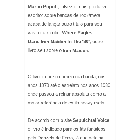
Martin Popoff
, talvez o mais produtivo
escritor sobre bandas de rock/metal,
acaba de lançar outro título para seu
vasto currículo: "
Where Eagles
Dare:
In The '80
", outro
Iron Maiden
livro seu sobre o
.
Iron Maiden
O livro cobre o começo da banda, nos
anos 1970 até o estrelato nos anos 1980,
onde passou a reinar absoluta como a
maior referência do estilo heavy metal.
De acordo com o site
Sepulchral Voice
,
o livro é indicado para os fãs fanáticos
pela Donzela de Ferro, já que detalha