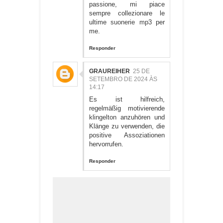
passione, mi piace
sempre collezionare le
ultime
suonerie mp3
per
me.
Responder
GRAUREIHER
25 DE
SETEMBRO DE 2024 ÀS
14:17
Es ist hilfreich,
regelmäßig motivierende
klingelton
anzuhören und
Klänge zu verwenden, die
positive Assoziationen
hervorrufen.
Responder