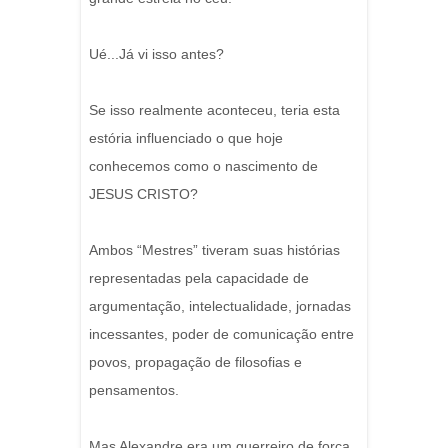
Ué...Já vi isso antes?
Se isso realmente aconteceu, teria esta
estória influenciado o que hoje
conhecemos como o nascimento de
JESUS CRISTO?
Ambos “Mestres” tiveram suas histórias
representadas pela capacidade de
argumentação, intelectualidade, jornadas
incessantes, poder de comunicação entre
povos, propagação de filosofias e
pensamentos.
Mas Alexandre era um guerreiro de força