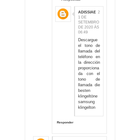
ADISSIAE
2
1 DE
SETEMBRO
DE 2020 ÀS
06:49
Descargue
el tono de
llamada del
teléfono en
la dirección
proporciona
da con el
tono de
llamada
die
besten
klingeltöne
samsung
klingelton
Responder