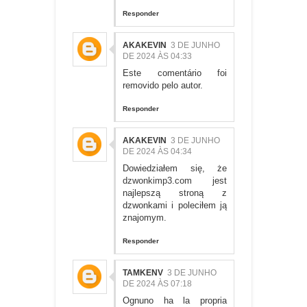
Responder
AKAKEVIN
3 DE JUNHO
DE 2024 ÀS 04:33
Este comentário foi
removido pelo autor.
Responder
AKAKEVIN
3 DE JUNHO
DE 2024 ÀS 04:34
Dowiedziałem się, że
dzwonkimp3.com
jest
najlepszą stroną z
dzwonkami i poleciłem ją
znajomym.
Responder
TAMKENV
3 DE JUNHO
DE 2024 ÀS 07:18
Ognuno ha la propria