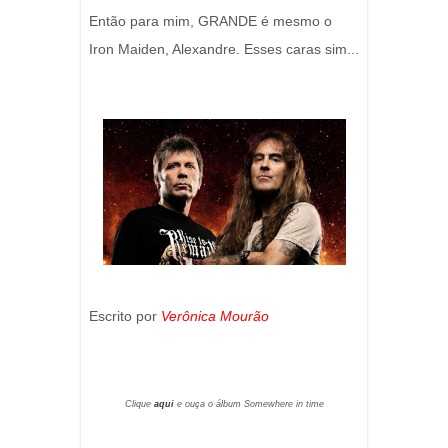
Então para mim, GRANDE é mesmo o
Iron Maiden, Alexandre. Esses caras sim...
Escrito por
Verônica Mourão
Clique
aqui
e ouça o álbum Somewhere in time