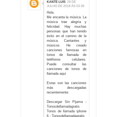
KANTE LUIS
29 DE
JULHO DE 2018 ÀS 03:36
Hola.
Me encanta la música. La
música trae alegría y
felicidad. Hay muchas
personas que han tenido
éxito en el camino de la
música. Cantantes y
músicos. He creado
canciones famosas en
tonos de llamada de
teléfonos celulares.
Puede consultar las
canciones de tonos de
llamada
aquí
Estas son las canciones
más descargadas
recientemente:
Descargar Sin Pijama -
Tonosdellamadagratis
Tonos de llamada iphone
6 - Tonosdellamadagratis