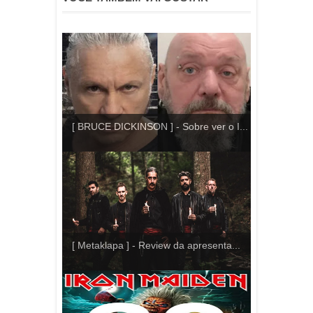
[ BRUCE DICKINSON ] - Sobre ver o I...
[ Metaklapa ] - Review da apresenta...