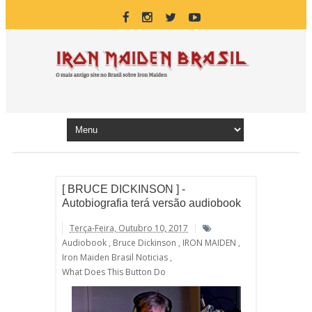
[ BRUCE DICKINSON ] -
Autobiografia terá versão audiobook
Terça-Feira, Outubro 10, 2017
Audiobook
,
Bruce Dickinson
,
IRON MAIDEN
,
Iron Maiden Brasil Noticias
,
What Does This Button Do