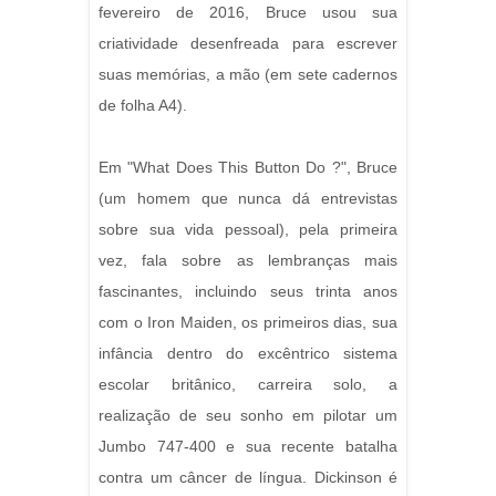
fevereiro de 2016, Bruce usou sua
criatividade desenfreada para escrever
suas memórias, a mão (em sete cadernos
de folha A4).
Em "What Does This Button Do ?", Bruce
(um homem que nunca dá entrevistas
sobre sua vida pessoal), pela primeira
vez, fala sobre as lembranças mais
fascinantes, incluindo seus trinta anos
com o Iron Maiden, os primeiros dias, sua
infância dentro do excêntrico sistema
escolar britânico, carreira solo, a
realização de seu sonho em pilotar um
Jumbo 747-400 e sua recente batalha
contra um câncer de língua. Dickinson é