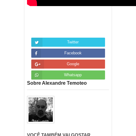
Twitter
Facebook
Google
Whatsapp
Sobre Alexandre Temoteo
VOCÊ TAMBÉM VAI GOSTAR