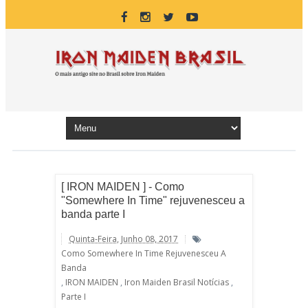
[ IRON MAIDEN ] - Como
"Somewhere In Time" rejuvenesceu a
banda parte I
Quinta-Feira, Junho 08, 2017
Como Somewhere In Time Rejuvenesceu A
Banda
,
IRON MAIDEN
,
Iron Maiden Brasil Notícias
,
Parte I