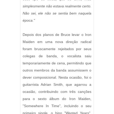
simplesmente não estava realmente certo.
Não sei, ele não se sentia bem naquela
época."
Depois dos planos de Bruce levar o Iron
Maiden em uma nova direção radical
foram bruscamente rejeitados por seus
colegas de banda, o vocalista saiu
temporariamente de cena, permitindo que
outros membros da banda assumissem o
dever composicional. Nesta ocasião, foi o
guitarrista Adrian Smith, que agarrou a
ocasião, contribuindo com três canções
para o sexto álbum do Iron Maiden,
"Somewhere In Time", incluindo o seu
primeiro single, o hino "Wasted Years".