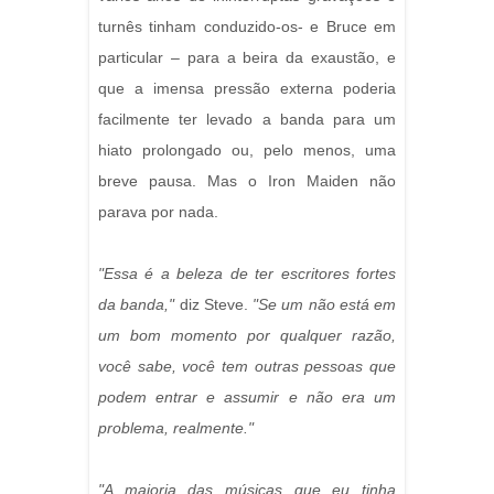
turnês tinham conduzido-os- e Bruce em
particular – para a beira da exaustão, e
que a imensa pressão externa poderia
facilmente ter levado a banda para um
hiato prolongado ou, pelo menos, uma
breve pausa. Mas o Iron Maiden não
parava por nada.
"Essa é a beleza de ter escritores fortes
da banda,"
diz Steve.
"Se um não está em
um bom momento por qualquer razão,
você sabe, você tem outras pessoas que
podem entrar e assumir e não era um
problema, realmente."
"A maioria das músicas que eu tinha