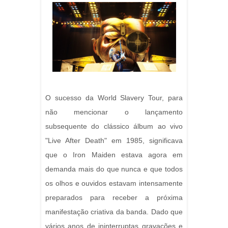
O sucesso da World Slavery Tour, para
não mencionar o lançamento
subsequente do clássico álbum ao vivo
"Live After Death" em 1985, significava
que o Iron Maiden estava agora em
demanda mais do que nunca e que todos
os olhos e ouvidos estavam intensamente
preparados para receber a próxima
manifestação criativa da banda. Dado que
vários anos de ininterruptas gravações e