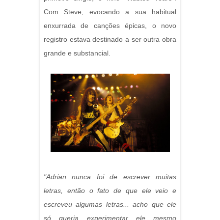
Com Steve, evocando a sua habitual
enxurrada de canções épicas, o novo
registro estava destinado a ser outra obra
grande e substancial.
"Adrian nunca foi de escrever muitas
letras, então o fato de que ele veio e
escreveu algumas letras... acho que ele
só queria experimentar ele mesmo