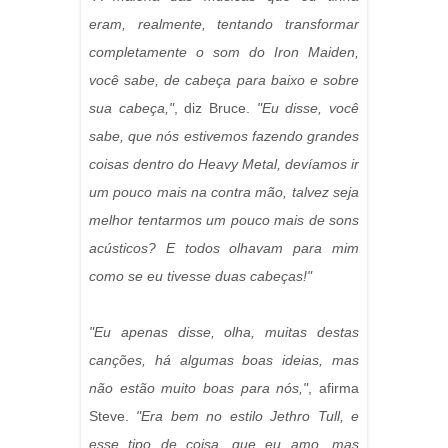
eram, realmente, tentando transformar
completamente o som do Iron Maiden,
você sabe, de cabeça para baixo e sobre
sua cabeça,"
, diz Bruce.
"Eu disse, você
sabe, que nós estivemos fazendo grandes
coisas dentro do Heavy Metal, devíamos ir
um pouco mais na contra mão, talvez seja
melhor tentarmos um pouco mais de sons
acústicos? E todos olhavam para mim
como se eu tivesse duas cabeças!"
"Eu apenas disse, olha, muitas destas
canções, há algumas boas ideias, mas
não estão muito boas para nós,"
, afirma
Steve.
"Era bem no estilo Jethro Tull, e
esse tipo de coisa, que eu amo, mas