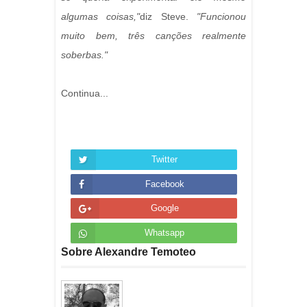
algumas coisas,"
diz Steve.
"Funcionou
muito bem, três canções realmente
soberbas."
Continua...
Twitter
Facebook
Google
Whatsapp
Sobre Alexandre Temoteo