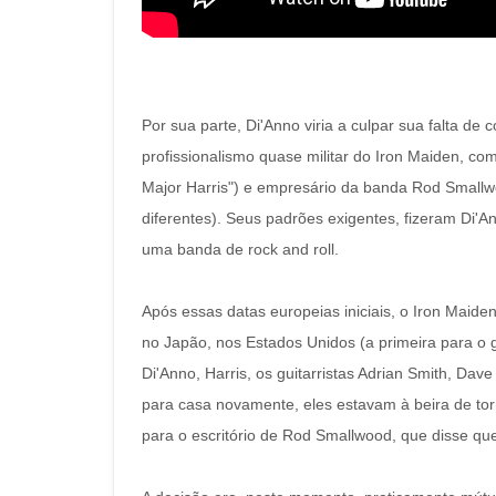
Por sua parte, Di'Anno viria a culpar sua falta 
profissionalismo quase militar do Iron Maiden, co
Major Harris") e empresário da banda Rod Smallw
diferentes). Seus padrões exigentes, fizeram Di'
uma banda de rock and roll.
Após essas datas europeias iniciais, o Iron Maid
no Japão, nos Estados Unidos (a primeira para 
Di'Anno, Harris, os guitarristas Adrian Smith, Dave
para casa novamente, eles estavam à beira de tor
para o escritório de Rod Smallwood, que disse que