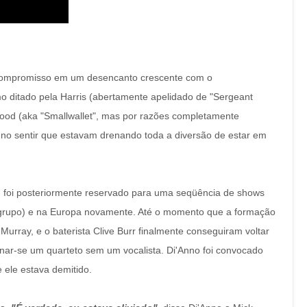
de compromisso em um desencanto crescente com o
mo ditado pela Harris (abertamente apelidado de "Sergeant
ood (aka "Smallwallet", mas por razões completamente
Anno sentir que estavam drenando toda a diversão de estar em
en foi posteriormente reservado para uma seqüência de shows
o grupo) e na Europa novamente. Até o momento que a formação
 Murray, e o baterista Clive Burr finalmente conseguiram voltar
nar-se um quarteto sem um vocalista. Di'Anno foi convocado
 ele estava demitido.