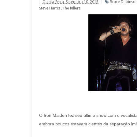
Quinta-Feira, Setembro 10, 2015
Bruce Dickinso
Steve Harris
,
The Killers
O Iron Maiden fez seu último show com o vocali
embora poucos estavam cientes da separação imi