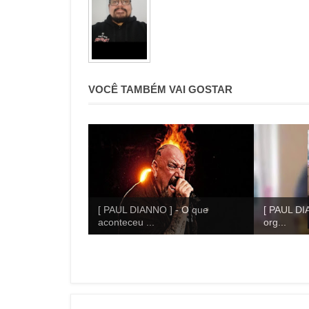
VOCÊ TAMBÉM VAI GOSTAR
[ PAUL DIANNO ] - O que
[ PAUL DI
aconteceu ...
org...