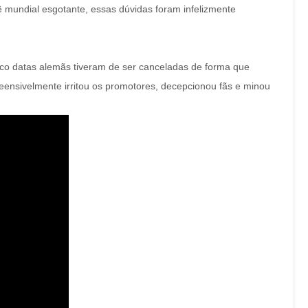
 mundial esgotante, essas dúvidas foram infelizmente
nco datas alemãs tiveram de ser canceladas de forma que
ensivelmente irritou os promotores, decepcionou fãs e minou