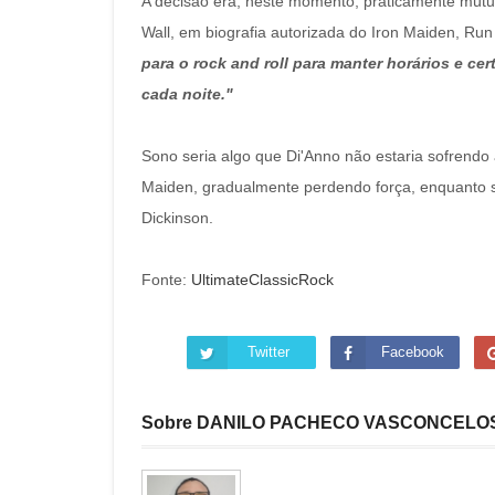
A decisão era, neste momento, praticamente mút
Wall, em biografia autorizada do Iron Maiden, Run 
para o rock and roll para manter horários e cer
cada noite."
Sono seria algo que Di'Anno não estaria sofrendo
Maiden, gradualmente perdendo força, enquanto
Dickinson.
Fonte:
UltimateClassicRock
Twitter
Facebook
Sobre DANILO PACHECO VASCONCELO