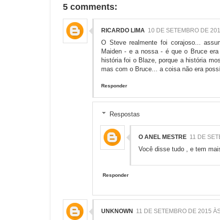
5 comments:
RICARDO LIMA
10 DE SETEMBRO DE 201
O Steve realmente foi corajoso... assu
Maiden - e a nossa - é que o Bruce era
história foi o Blaze, porque a história m
mas com o Bruce... a coisa não era possí
Responder
Respostas
O ANEL MESTRE
11 DE SET
Você disse tudo , e tem mais
Responder
UNKNOWN
11 DE SETEMBRO DE 2015 ÀS