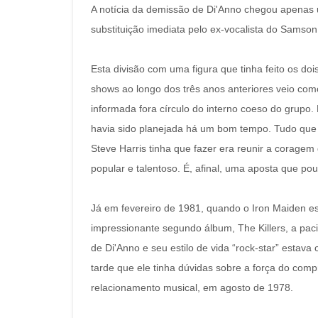
A notícia da demissão de Di'Anno chegou apenas
substituição imediata pelo ex-vocalista do Samson
Esta divisão com uma figura que tinha feito os do
shows ao longo dos três anos anteriores veio co
informada fora círculo do interno coeso do grupo.
havia sido planejada há um bom tempo. Tudo que o
Steve Harris tinha que fazer era reunir a coragem
popular e talentoso. É, afinal, uma aposta que 
Já em fevereiro de 1981, quando o Iron Maiden e
impressionante segundo álbum, The Killers, a pac
de Di'Anno e seu estilo de vida “rock-star” estava
tarde que ele tinha dúvidas sobre a força do com
relacionamento musical, em agosto de 1978.