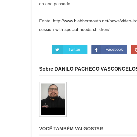
do ano passado.
Fonte:
http://www.blabbermouth.net/news/video-ir
session-with-special-needs-children/
Twitter
Facebook
Sobre DANILO PACHECO VASCONCELO
VOCÊ TAMBÉM VAI GOSTAR