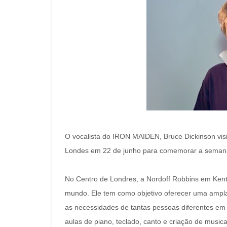
O vocalista do IRON MAIDEN, Bruce Dickinson visi
Londes em 22 de junho para comemorar a semana
No Centro de Londres, a Nordoff Robbins em Kent
mundo.
Ele tem como objetivo oferecer uma ampla
as necessidades de tantas pessoas diferentes em t
aulas de piano, teclado, canto e criação de music