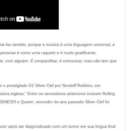
ia faz sentido, porque a música é uma linguagem universal, e
s pessoas é como uma raquete e é muito gratificante,
te.
com alguém. É compartilhar, é comunicar, mas não tem que
o prestigiado O2 Silver Clef por Nordoff Robbins, em
úsica inglesa."
Entre os vencedores anteriores incluem Rolling
, GENESIS e Queen;
vencedor do ano passado Silver Clef foi
ncer após ser diagnosticado com um tumor em sua língua final