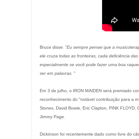
Bruce disse: "
Eu sempre pensei que a musicoterap
ele cruza todas as fronteiras, cada deficiência da
especialmente se você pode fazer uma boa raque
ser em palavras.
"
Em 3 de julho, o IRON MAIDEN será premiado com 
reconhecimento do "notável contribuição para a m
Stones, David Bowie, Eric Clapton, PINK FLOYD
Jimmy Page.
Dickinson foi recentemente dado como livre do câ