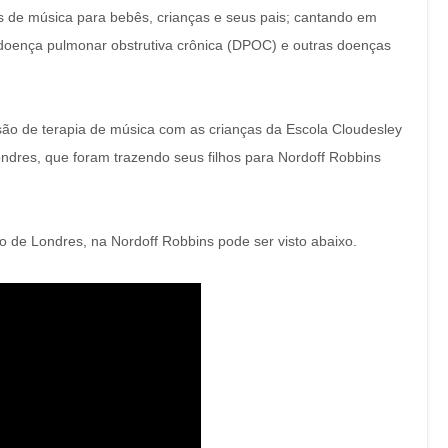
s de música para bebês, crianças e seus pais;
cantando em
doença pulmonar obstrutiva crônica (DPOC) e outras doenças
ssão de terapia de música com as crianças da Escola Cloudesley
ndres, que foram trazendo seus filhos para Nordoff Robbins
o de Londres, na Nordoff Robbins pode ser visto abaixo.