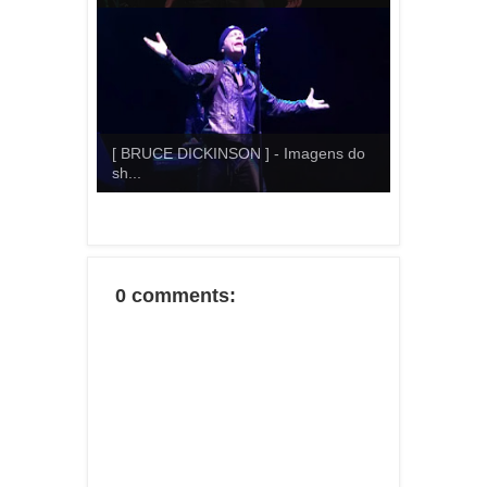
[ BRUCE DICKINSON ] - Imagens do
sh...
0 comments: