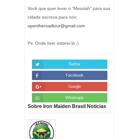
Você que quer levar o "Messiah" para sua
cidade escreva para nós:
opentheroadtour@gmail.com
Ps: Onde tiver estarei lá ;)
Twitter
Facebook
Google
Whatsapp
Sobre Iron Maiden Brasil Noticias