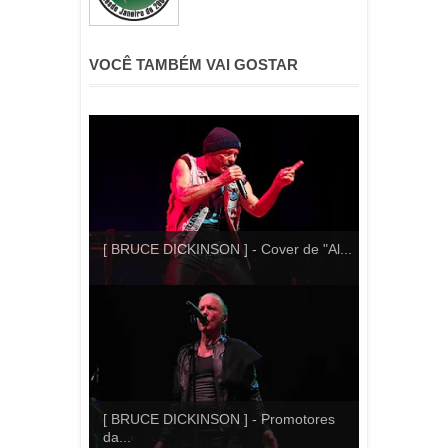
VOCÊ TAMBÉM VAI GOSTAR
[ BRUCE DICKINSON ] - Cover de "Al...
[ BRUCE DICKINSON ] - Promotores
da...