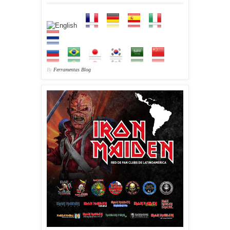
By
Ferramentas Blog