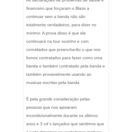
As declarações de problemas de saúde e
financeiro que forçaram o Blaze a
continuar sem a banda não são
totalmente verdadeiros, para dizer no
mínimo. A prova disso é que ele
continuará na tour sozinho e com
convidados que preencherão o que nos
fomos contratados para fazer como uma
banda e também contratado pela banda e
também provavelmente usando as
musicas escritas pela banda.
É pela grande consideração pelas
pessoas que nos apoiaram
incondicionalmente durante os últimos
anos e 3 cd´s lançados que sentimos que