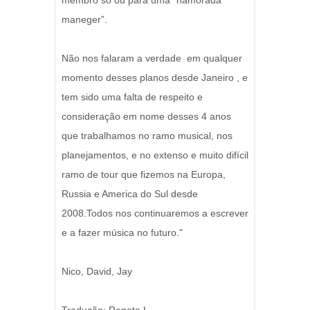
membro só ou para uma “namorada
maneger”.
Não nos falaram a verdade em qualquer
momento desses planos desde Janeiro , e
tem sido uma falta de respeito e
consideração em nome desses 4 anos
que trabalhamos no ramo musical, nos
planejamentos, e no extenso e muito difícil
ramo de tour que fizemos na Europa,
Russia e America do Sul desde
2008.Todos nos continuaremos a escrever
e a fazer música no futuro."
Nico, David, Jay