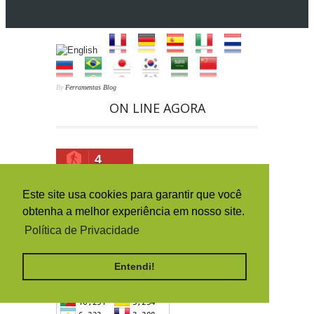
By
Ferramentas Blog
ON LINE AGORA
4
HISTÓRICO DA ORIGEM DOS
Este site usa cookies para garantir que você
ACESSOS (PAÍSES)
obtenha a melhor experiência em nosso site.
Política de Privacidade
Entendi!