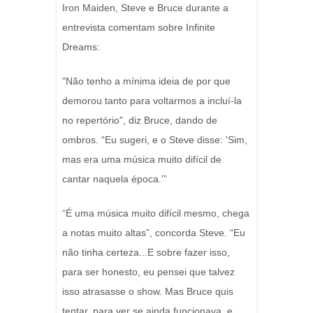
Iron Maiden, Steve e Bruce durante a
entrevista comentam sobre Infinite
Dreams:
"Não tenho a mínima ideia de por que
demorou tanto para voltarmos a incluí-la
no repertório", diz Bruce, dando de
ombros. “Eu sugeri, e o Steve disse: 'Sim,
mas era uma música muito difícil de
cantar naquela época.'”
“É uma música muito difícil mesmo, chega
a notas muito altas”, concorda Steve. “Eu
não tinha certeza...E sobre fazer isso,
para ser honesto, eu pensei que talvez
isso atrasasse o show. Mas Bruce quis
tentar, para ver se ainda funcionava, e