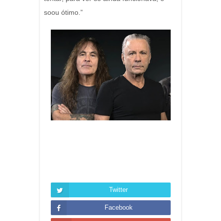
soou ótimo.”
Twitter
Facebook