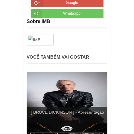
Google
Whatsapp
Sobre IMB
VOCÊ TAMBÉM VAI GOSTAR
[ BRUCE DICKINSON ] - Apresentação
...