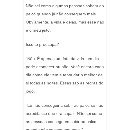
Não sei como algumas pessoas sobem ao
palco quando já não conseguem mais.
Obviamente, a vida é delas, mas esse não
é o meu jeito.”
Isso te preocupa?
"Não. É apenas um fato da vida: um dia
pode acontecer ou não. Você encara cada
dia como ele vem e tenta dar o melhor de
si todas as noites. Essas são as regras do
jogo."
"Eu não conseguiria subir ao palco se não
acreditasse que era capaz. Não sei como
as pessoas conseguem subir ao palco
quando não conseguem mais."