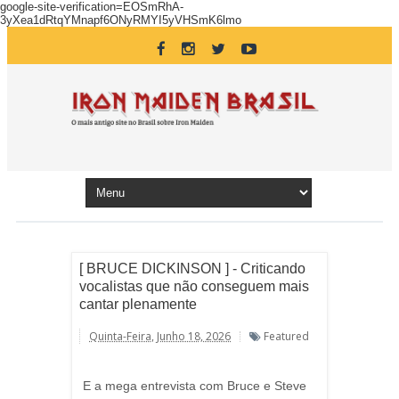
google-site-verification=EOSmRhA-
3yXea1dRtqYMnapf6ONyRMYI5yVHSmK6lmo
[ BRUCE DICKINSON ] - Criticando
vocalistas que não conseguem mais
cantar plenamente
Quinta-Feira, Junho 18, 2026
Featured
E a mega entrevista com Bruce e Steve