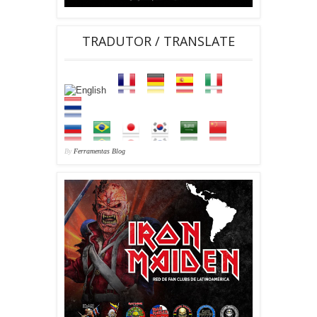
TRADUTOR / TRANSLATE
By
Ferramentas Blog