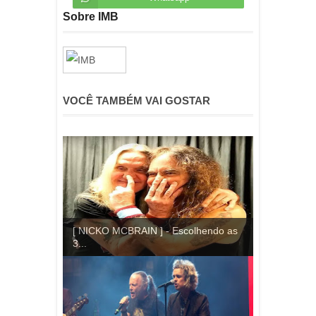
Sobre IMB
VOCÊ TAMBÉM VAI GOSTAR
[ NICKO MCBRAIN ] - Escolhendo as
3...