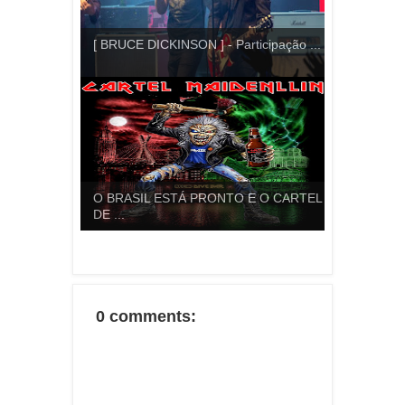
[ BRUCE DICKINSON ] - Participação ...
O BRASIL ESTÁ PRONTO E O CARTEL
DE ...
0 comments: