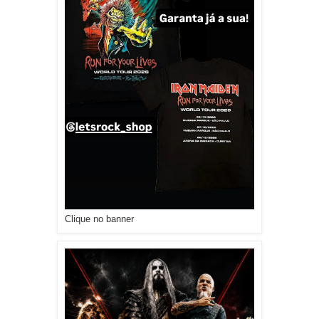
Clique no banner