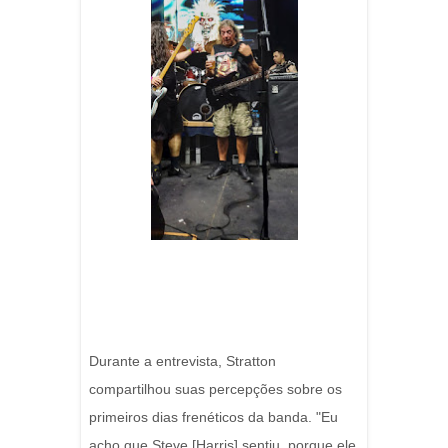
Durante a entrevista, Stratton
compartilhou suas percepções sobre os
primeiros dias frenéticos da banda. "Eu
acho que Steve [Harris] sentiu, porque ele