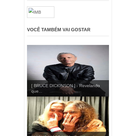
VOCÊ TAMBÉM VAI GOSTAR
[ BRUCE DICKINSON ] - Revelando
que...