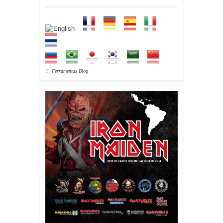
By
Ferramentas Blog