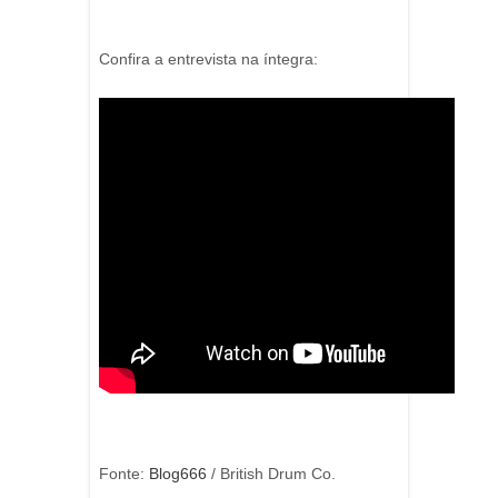
Confira a entrevista na íntegra:
Fonte:
Blog666
/ British Drum Co.