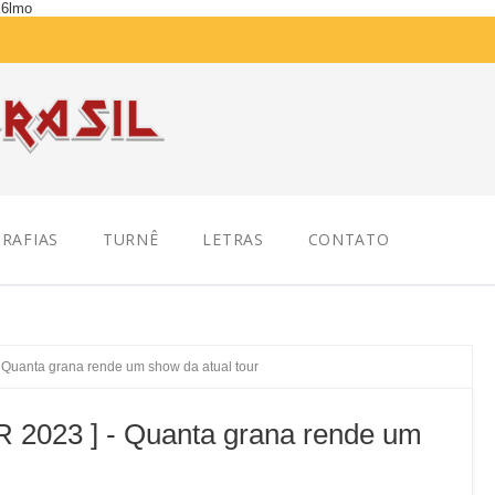
K6lmo
RAFIAS
TURNÊ
LETRAS
CONTATO
uanta grana rende um show da atual tour
023 ] - Quanta grana rende um