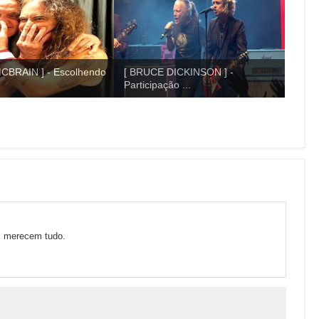
CBRAIN ] - Escolhendo
[ BRUCE DICKINSON ] -
Participação ...
s merecem tudo.