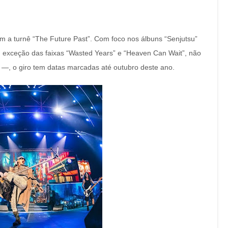
m a turnê “The Future Past”. Com foco nos álbuns “Senjutsu”
 exceção das faixas “Wasted Years” e “Heaven Can Wait”, não
o —, o giro tem datas marcadas até outubro deste ano.