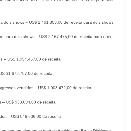
ra dois shows – US$ 2.491.853,00 de receita para dois shows
s para dois shows – US$ 2.167.475,00 de receita para dois
os – US$ 1.954.457,00 de receita
US $1.678.787,00 de receita
ingressos vendidos – US$ 1.003.472,00 de receita
 – US$ 933.094,00 de receita
didos – US$ 846.636,00 de receita
 aposta em elementos teatrais trazidos por Bruce Dickinson