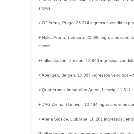
shows
+ O2 Arena, Praga: 28.274 ingressos vendidos pa
+ Nokia Arena, Tampere: 20.086 ingressos vendido
shows
+Hallenstadion, Zurique: 12.840 ingressos vendid
+ Koengen, Bergen: 19.987 ingressos vendidos – 
+ Quarterback Immobilien Arena, Leipzig: 11.511 
+ ZAG-Arena, Hanôver: 10.484 ingressos vendidos
+ Arena Stozice, Liubliana: 10.281 ingressos ven
Realizado em lugares menores, o espetáculo atual