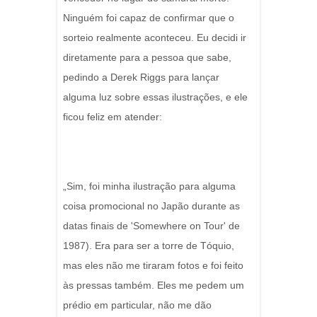
Ninguém foi capaz de confirmar que o
sorteio realmente aconteceu. Eu decidi ir
diretamente para a pessoa que sabe,
pedindo a Derek Riggs para lançar
alguma luz sobre essas ilustrações, e ele
ficou feliz em atender:
„Sim, foi minha ilustração para alguma
coisa promocional no Japão durante as
datas finais de 'Somewhere on Tour' de
1987). Era para ser a torre de Tóquio,
mas eles não me tiraram fotos e foi feito
às pressas também. Eles me pedem um
prédio em particular, não me dão