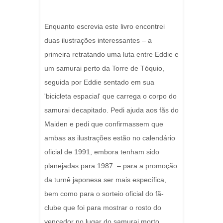
Enquanto escrevia este livro encontrei
duas ilustrações interessantes – a
primeira retratando uma luta entre Eddie e
um samurai perto da Torre de Tóquio,
seguida por Eddie sentado em sua
'bicicleta espacial' que carrega o corpo do
samurai decapitado. Pedi ajuda aos fãs do
Maiden e pedi que confirmassem que
ambas as ilustrações estão no calendário
oficial de 1991, embora tenham sido
planejadas para 1987. – para a promoção
da turnê japonesa ser mais específica,
bem como para o sorteio oficial do fã-
clube que foi para mostrar o rosto do
vencedor no lugar do samurai morto.