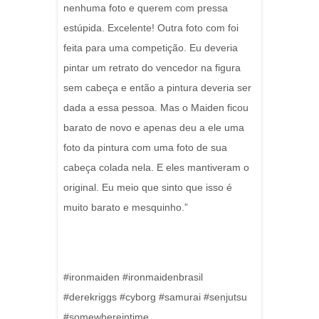
nenhuma foto e querem com pressa
estúpida. Excelente! Outra foto com foi
feita para uma competição. Eu deveria
pintar um retrato do vencedor na figura
sem cabeça e então a pintura deveria ser
dada a essa pessoa. Mas o Maiden ficou
barato de novo e apenas deu a ele uma
foto da pintura com uma foto de sua
cabeça colada nela. E eles mantiveram o
original. Eu meio que sinto que isso é
muito barato e mesquinho.”
#ironmaiden #ironmaidenbrasil
#derekriggs #cyborg #samurai #senjutsu
#somewhereintime