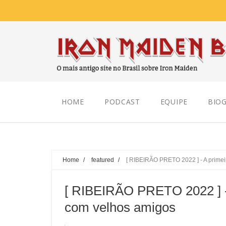
Friday, August 07, 2026
HOME
PODCAST
EQUIPE
BIOG
Home
/
featured
/
[ RIBEIRÃO PRETO 2022 ] - A prime
[ RIBEIRÃO PRETO 2022 ] -
com velhos amigos