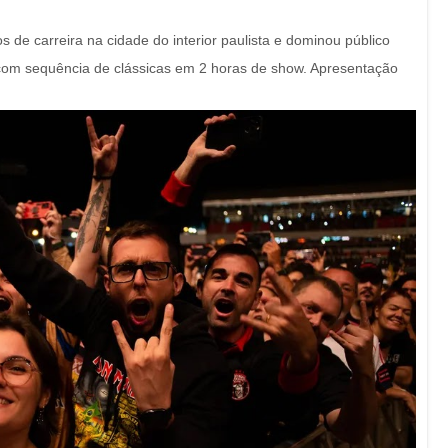
 de carreira na cidade do interior paulista e dominou público
) com sequência de clássicas em 2 horas de show. Apresentação