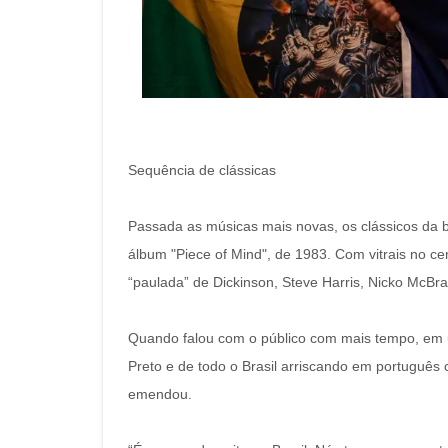
Sequência de clássicas
Passada as músicas mais novas, os clássicos da b
álbum "Piece of Mind", de 1983. Com vitrais no cen
“paulada” de Dickinson, Steve Harris, Nicko McBra
Quando falou com o público com mais tempo, em u
Preto e de todo o Brasil arriscando em português c
emendou.