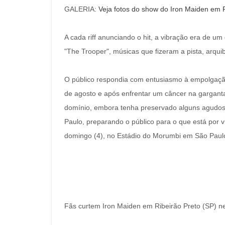
GALERIA:
Veja fotos do show do Iron Maiden em 
A cada riff anunciando o hit, a vibração era de u
"The Trooper", músicas que fizeram a pista, arq
O público respondia com entusiasmo à empolgaç
de agosto e após enfrentar um câncer na garganta
domínio, embora tenha preservado alguns agudos 
Paulo, preparando o público para o que está por vir
domingo (4), no Estádio do Morumbi em São Paul
Fãs curtem Iron Maiden em Ribeirão Preto (SP) ne