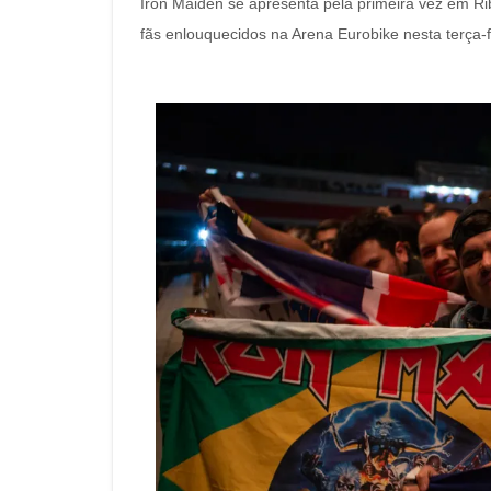
Iron Maiden se apresenta pela primeira vez em Ri
fãs enlouquecidos na Arena Eurobike nesta terça-f