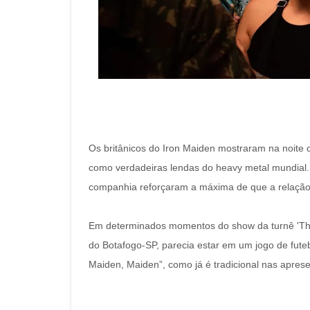
Os britânicos do Iron Maiden mostraram na noite d
como verdadeiras lendas do heavy metal mundial. 
companhia reforçaram a máxima de que a relação 
Em determinados momentos do show da turnê 'The
do Botafogo-SP, parecia estar em um jogo de futeb
Maiden, Maiden”, como já é tradicional nas apres