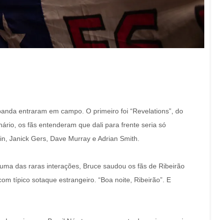
anda entraram em campo. O primeiro foi “Revelations”, do
ário, os fãs entenderam que dali para frente seria só
in, Janick Gers, Dave Murray e Adrian Smith.
ma das raras interações, Bruce saudou os fãs de Ribeirão
om típico sotaque estrangeiro. “Boa noite, Ribeirão”. E