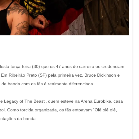
esta terça-feira (30) que os 47 anos de carreira os credenciam
Em Ribeirão Preto (SP) pela primeira vez, Bruce Dickinson e
da banda com os fãs é realmente diferenciada.
 Legacy of The Beast', quem esteve na Arena Eurobike, casa
ol. Como torcida organizada, os fãs entoavam “Olê olê olê,
entações da banda.