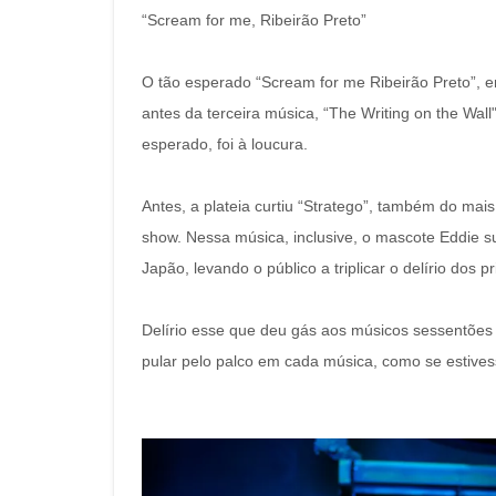
“Scream for me, Ribeirão Preto”
O tão esperado “Scream for me Ribeirão Preto”, en
antes da terceira música, “The Writing on the Wal
esperado, foi à loucura.
Antes, a plateia curtiu “Stratego”, também do mai
show. Nessa música, inclusive, o mascote Eddie 
Japão, levando o público a triplicar o delírio dos 
Delírio esse que deu gás aos músicos sessentões e
pular pelo palco em cada música, como se estivess