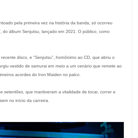
toado pela primeira vez na história da banda, só ocorreu
l", do álbum Senjutsu, lançado em 2021. O público, como
s recente disco, e “Senjutsu”, homônimo ao CD, que abriu o
surgiu vestido de samurai em meio a um cenário que remete ao
primeiros acordes do Iron Maiden no palco.
 setentões, que mantiveram a vitalidade de tocar, correr e
em no início da carreira.