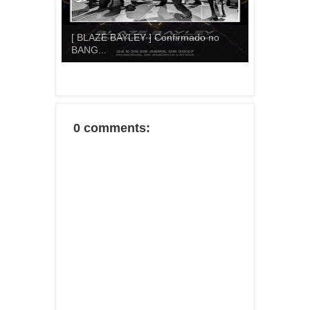
[ BLAZE BAYLEY ] Confirmado no
BANG...
0 comments: