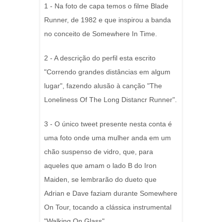
1 - Na foto de capa temos o filme Blade
Runner, de 1982 e que inspirou a banda
no conceito de Somewhere In Time.
2 - A descrição do perfil esta escrito
"Correndo grandes distâncias em algum
lugar", fazendo alusão à canção "The
Loneliness Of The Long Distancr Runner".
3 - O único tweet presente nesta conta é
uma foto onde uma mulher anda em um
chão suspenso de vidro, que, para
aqueles que amam o lado B do Iron
Maiden, se lembrarão do dueto que
Adrian e Dave faziam durante Somewhere
On Tour, tocando a clássica instrumental
"Walking On Glass".