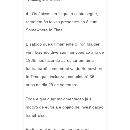
4 - Os únicos perfis que a conta segue,
remetem às faixas presentes no álbum
Somewhere In Time.
É sabido que ultimamente o Iron Maiden
vem fazendo diversas menções ao ano de
1986, nos fazendo acreditar em uma
futura turnê comemorativa de Somewhere
In Time que, inclusive, completará 36
anos no dia 29 de setembro.
Toda e qualquer movimentação já é
motivo de euforia e objeto de investigação
hahahaha
Pode ser algo real ou apenas uma