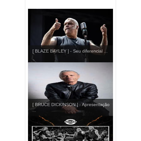
[ BLAZE BAYLEY ] - Seu diferencial ...
[ BRUCE DICKINSON ] - Apresentação
...