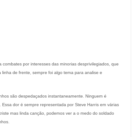
a combates por interesses das minorias desprivilegiados, que
linha de frente, sempre foi algo tema para analise e
 sonhos são despedaçados instantaneamente. Ninguem é
 Essa dor é sempre representada por Steve Harris em várias
 triste mas linda canção, podemos ver a o medo do soldado
anhos.