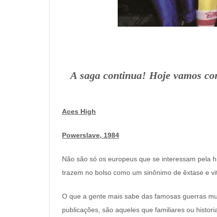
A saga continua! Hoje vamos c
Aces High
Powerslave, 1984
Não são só os europeus que se interessam pela hi
trazem no bolso como um sinônimo de êxtase e vitó
O que a gente mais sabe das famosas guerras mund
publicações, são aqueles que familiares ou histo