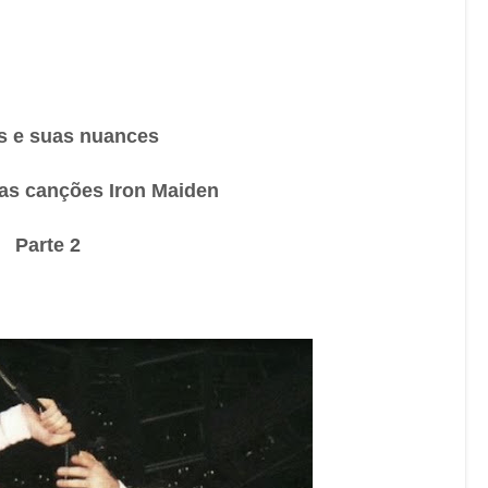
as e suas nuances
as canções Iron Maiden
Parte 2