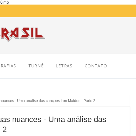
K6lmo
RAFIAS
TURNÊ
LETRAS
CONTATO
as nuances - Uma análise das canções Iron Maiden - Parte 2
 suas nuances - Uma análise das
 2