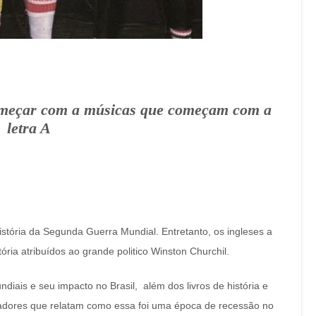
omeçar com a músicas que começam com a
letra A
stória da Segunda Guerra Mundial. Entretanto, os ingleses a
ria atribuídos ao grande politico Winston Churchil.
iais e seu impacto no Brasil, além dos livros de história e
riadores que relatam como essa foi uma época de recessão no