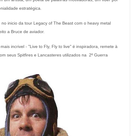
nialidade estratégica.
no inicio da tour Legacy of The Beast com o heavy metal
eito a Bruce de aviador.
s incrivel - "Live to Fly, Fly to live" é inspiradora, remete à
com seus Spitfires e Lancasteres utilizados na 2º Guerra