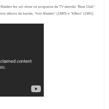
n Maiden fez um show no programa de TV alemão "Beat Club".
iros álbuns da banda, "Iron Maiden" (1980) e "Killers" (1981).