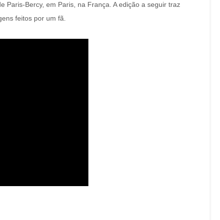
 Paris-Bercy, em Paris, na França. A edição a seguir traz
ens feitos por um fã.