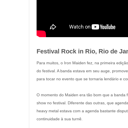
Festival Rock in Rio, Rio de Ja
Para muitos, o Iron Maiden fez, na primeira ediç
do festival. A banda estava em seu auge, promove
para tocar no evento que se tornaria lendário e
O momento do Maiden era tão bom que a banda foi
show no festival. Diferente das outras, que agend
heavy metal estava com a agenda bastante disput
continuidade à sua turnê.