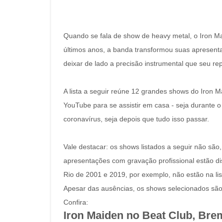
Quando se fala de show de heavy metal, o Iron 
últimos anos, a banda transformou suas apresent
deixar de lado a precisão instrumental que seu rep
A lista a seguir reúne 12 grandes shows do Iron M
YouTube para se assistir em casa - seja durante
coronavírus, seja depois que tudo isso passar.
Vale destacar: os shows listados a seguir não sã
apresentações com gravação profissional estão di
Rio de 2001 e 2019, por exemplo, não estão na lis
Apesar das ausências, os shows selecionados são o
Confira:
Iron Maiden no Beat Club, Brem