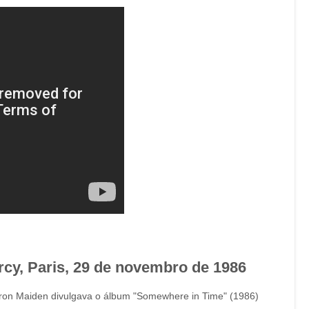
rcy, Paris, 29 de novembro de 1986
o Iron Maiden divulgava o álbum "Somewhere in Time" (1986)