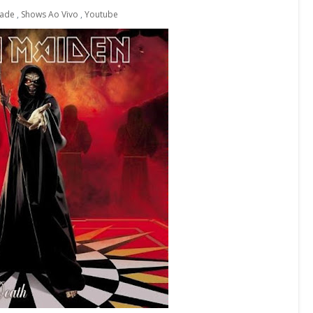
ade
,
Shows Ao Vivo
,
Youtube