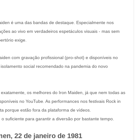
Maiden é uma das bandas de destaque. Especialmente nos
ações ao vivo em verdadeiros espetáculos visuais - mas sem
ertório exige.
aiden com gravação profissional (pro-shot) e disponíveis no
 o isolamento social recomendado na pandemia do novo
o, exatamente, os melhores do Iron Maiden, já que nem todas as
sponíveis no YouTube. As performances nos festivais Rock in
ta porque estão fora da plataforma de vídeos.
 suficiente para garantir a diversão por bastante tempo.
en, 22 de janeiro de 1981