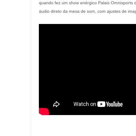
quando fez um show enérgico Palais Omnisports de
áudio direto da mesa de som, com ajustes de imag