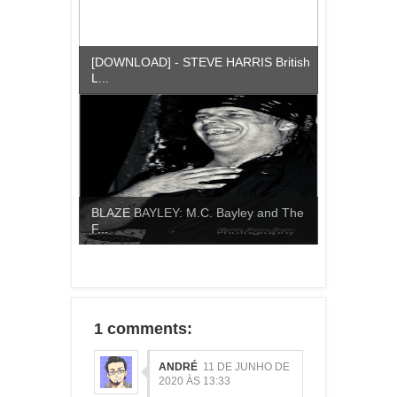
[DOWNLOAD] - STEVE HARRIS British
L...
BLAZE BAYLEY: M.C. Bayley and The
F...
1 comments:
ANDRÉ
11 DE JUNHO DE
2020 ÀS 13:33