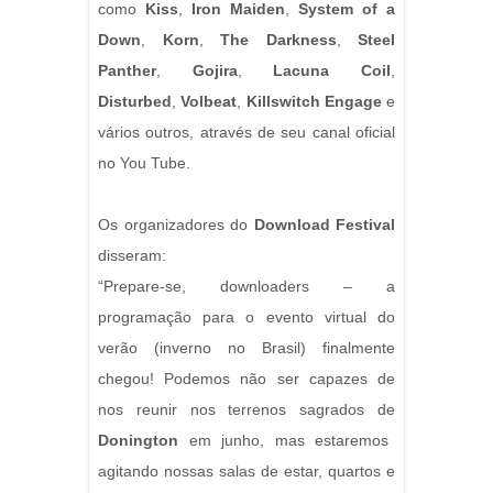
como
Kiss
,
Iron Maiden
,
System of a
Down
,
Korn
,
The Darkness
,
Steel
Panther
,
Gojira
,
Lacuna Coil
,
Disturbed
,
Volbeat
,
Killswitch Engage
e
vários outros, através de seu canal oficial
no You Tube.
Os organizadores do
Download Festival
disseram:
“Prepare-se, downloaders – a
programação para o evento virtual do
verão (inverno no Brasil) finalmente
chegou! Podemos não ser capazes de
nos reunir nos terrenos sagrados de
Donington
em junho, mas estaremos
agitando nossas salas de estar, quartos e