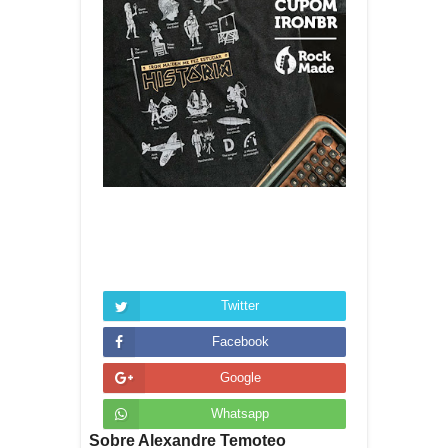
Twitter
Facebook
Google
Whatsapp
Sobre Alexandre Temoteo