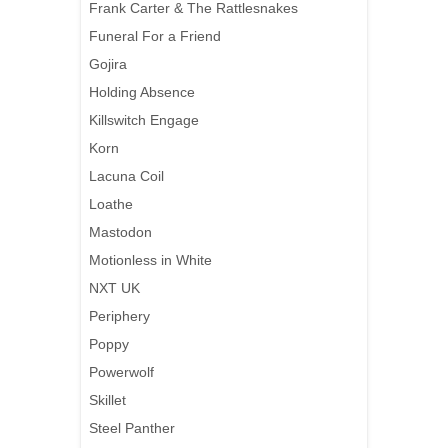
Frank Carter & The Rattlesnakes
Funeral For a Friend
Gojira
Holding Absence
Killswitch Engage
Korn
Lacuna Coil
Loathe
Mastodon
Motionless in White
NXT UK
Periphery
Poppy
Powerwolf
Skillet
Steel Panther