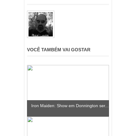
VOCÊ TAMBÉM VAI GOSTAR
Iron Maiden: Show em Donnington ser...