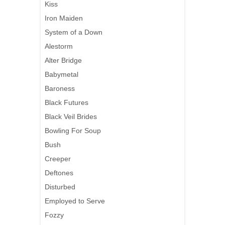
Kiss
Iron Maiden
System of a Down
Alestorm
Alter Bridge
Babymetal
Baroness
Black Futures
Black Veil Brides
Bowling For Soup
Bush
Creeper
Deftones
Disturbed
Employed to Serve
Fozzy