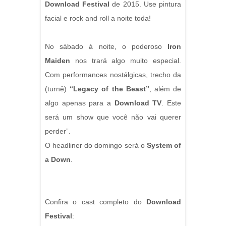
Download Festival
de 2015. Use pintura
facial e rock and roll a noite toda!
No sábado à noite, o poderoso
Iron
Maiden
nos trará algo muito especial.
Com performances nostálgicas, trecho da
(turnê)
“Legacy of the Beast”
, além de
algo apenas para a
Download TV
. Este
será um show que você não vai querer
perder”.
O headliner do domingo será o
System of
a Down
.
Confira o cast completo do
Download
Festival
: