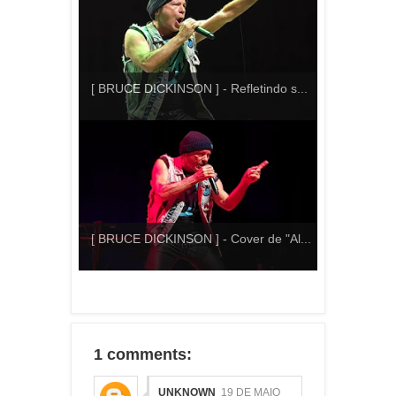
[ BRUCE DICKINSON ] - Refletindo s...
[ BRUCE DICKINSON ] - Cover de "Al...
1 comments:
UNKNOWN
19 DE MAIO