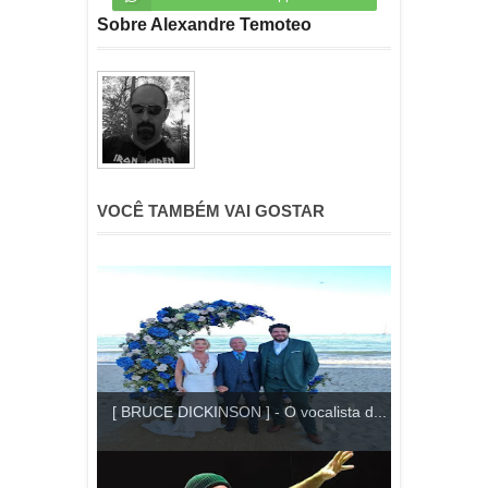
Sobre Alexandre Temoteo
VOCÊ TAMBÉM VAI GOSTAR
[ BRUCE DICKINSON ] - O vocalista d...