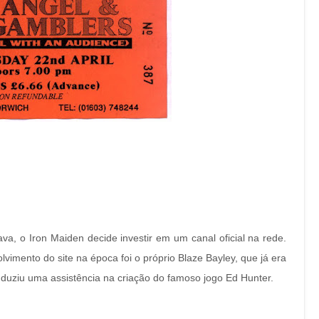
a, o Iron Maiden decide investir em um canal oficial na rede.
imento do site na época foi o próprio Blaze Bayley, que já era
uziu uma assistência na criação do famoso jogo Ed Hunter.