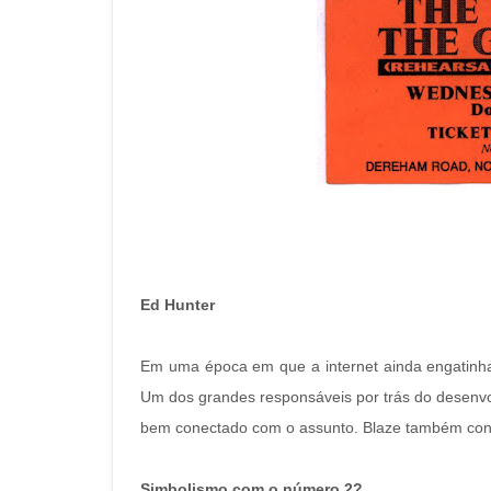
Ed Hunter
Em uma época em que a internet ainda engatinhav
Um dos grandes responsáveis por trás do desenvolv
bem conectado com o assunto. Blaze também cond
Simbolismo com o número 2?