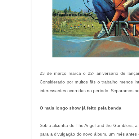
23 de março marca o 22º aniversário de lançam
Considerado por muitos fãs o trabalho menos int
interessantes ocorridas no período. Separamos aq
O mais longo show já feito pela banda
.
Sob a alcunha de The Angel and the Gamblers, a
para a divulgação do novo álbum, um mês antes do