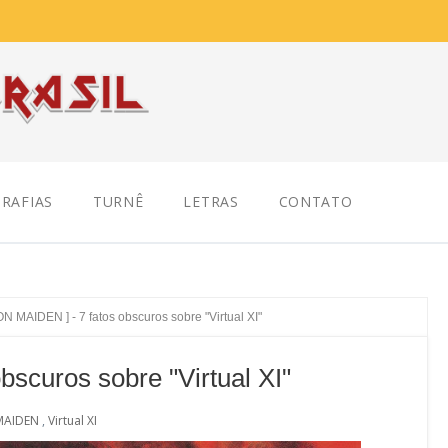
RAFIAS
TURNÊ
LETRAS
CONTATO
ON MAIDEN ] - 7 fatos obscuros sobre "Virtual XI"
bscuros sobre "Virtual XI"
MAIDEN
,
Virtual XI