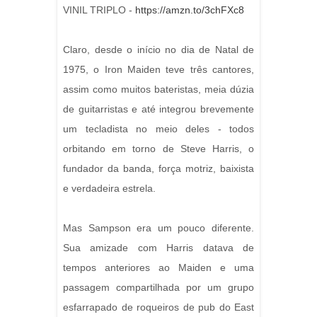
VINIL TRIPLO -
https://amzn.to/3chFXc8
Claro, desde o início no dia de Natal de
1975, o Iron Maiden teve três cantores,
assim como muitos bateristas, meia dúzia
de guitarristas e até integrou brevemente
um tecladista no meio deles - todos
orbitando em torno de Steve Harris, o
fundador da banda, força motriz, baixista
e verdadeira estrela.
Mas Sampson era um pouco diferente.
Sua amizade com Harris datava de
tempos anteriores ao Maiden e uma
passagem compartilhada por um grupo
esfarrapado de roqueiros de pub do East