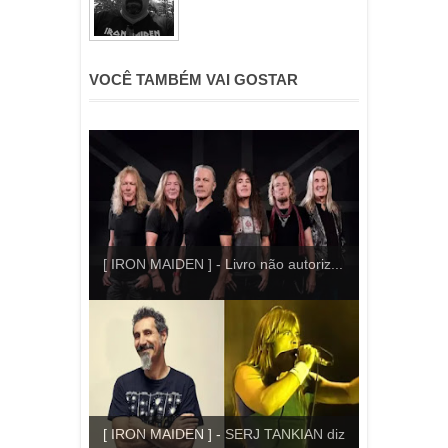
VOCÊ TAMBÉM VAI GOSTAR
[ IRON MAIDEN ] - Livro não autoriz...
[ IRON MAIDEN ] - SERJ TANKIAN diz