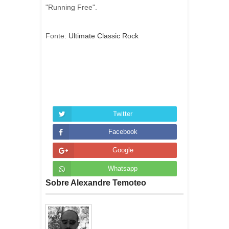
"Running Free".
Fonte:
Ultimate Classic Rock
Twitter
Facebook
Google
Whatsapp
Sobre Alexandre Temoteo