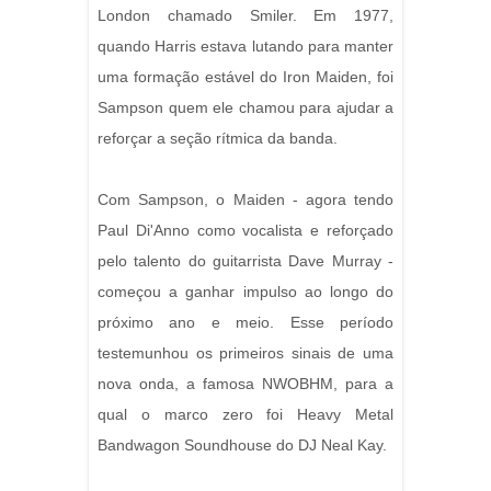
London chamado Smiler. Em 1977,
quando Harris estava lutando para manter
uma formação estável do Iron Maiden, foi
Sampson quem ele chamou para ajudar a
reforçar a seção rítmica da banda.
Com Sampson, o Maiden - agora tendo
Paul Di'Anno como vocalista e reforçado
pelo talento do guitarrista Dave Murray -
começou a ganhar impulso ao longo do
próximo ano e meio. Esse período
testemunhou os primeiros sinais de uma
nova onda, a famosa NWOBHM, para a
qual o marco zero foi Heavy Metal
Bandwagon Soundhouse do DJ Neal Kay.