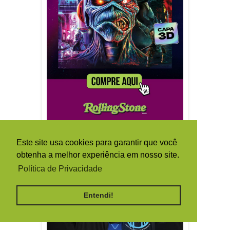
Este site usa cookies para garantir que você
obtenha a melhor experiência em nosso site.
Política de Privacidade
Entendi!