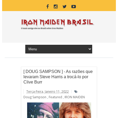
[ DOUG SAMPSON ] - As razões que
levaram Steve Harris a trocá-lo por
Clive Burr
Terça-Feira, Janeiro 11, 2022
Doug Sampson
,
Featured
,
IRON MAIDEN