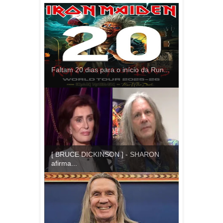
Faltam 20 dias para o início da Run...
[ BRUCE DICKINSON ] - SHARON
afirma...