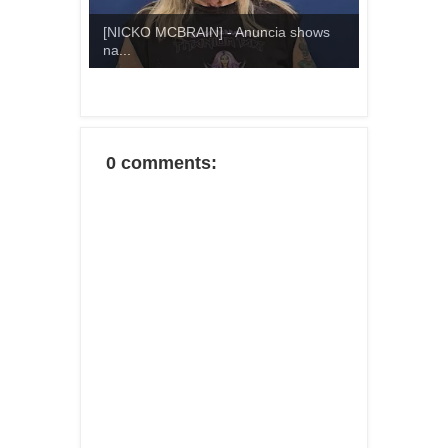
[NICKO MCBRAIN] - Anuncia shows
na...
0 comments: