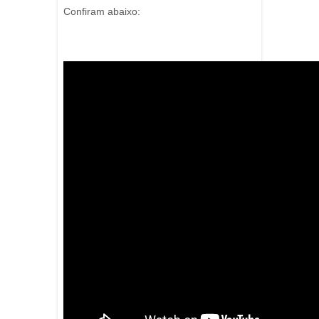
Confiram abaixo: