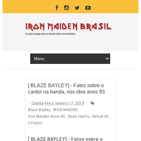
[ BLAZE BAYLEY] - Fatos sobre o
cantor na banda, nos idos anos 93
Quinta-Feira, Janeiro 17, 2019
Blaze Bayley
,
IRON MAIDEN
,
Iron Maiden Anos 90
,
Steve Harris
,
Virtual XII
,
X Factor
[ BLAZE BAYLEY] - Fatos sobre o