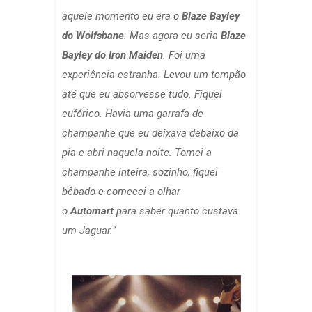
aquele momento eu era o
Blaze Bayley
do Wolfsbane
. Mas agora eu seria
Blaze
Bayley do Iron Maiden
. Foi uma
experiência estranha. Levou um tempão
até que eu absorvesse tudo. Fiquei
eufórico. Havia uma garrafa de
champanhe que eu deixava debaixo da
pia e abri naquela noite. Tomei a
champanhe inteira, sozinho, fiquei
bêbado e comecei a olhar
o
Automart
para saber quanto custava
um Jaguar.”