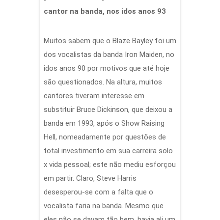
cantor na banda, nos idos anos 93
Muitos sabem que o Blaze Bayley foi um
dos vocalistas da banda Iron Maiden, no
idos anos 90 por motivos que até hoje
são questionados. Na altura, muitos
cantores tiveram interesse em
substituir Bruce Dickinson, que deixou a
banda em 1993, após o Show Raising
Hell, nomeadamente por questões de
total investimento em sua carreira solo
x vida pessoal; este não mediu esforçou
em partir. Claro, Steve Harris
desesperou-se com a falta que o
vocalista faria na banda. Mesmo que
eles não se davam tão bem, havia ali um