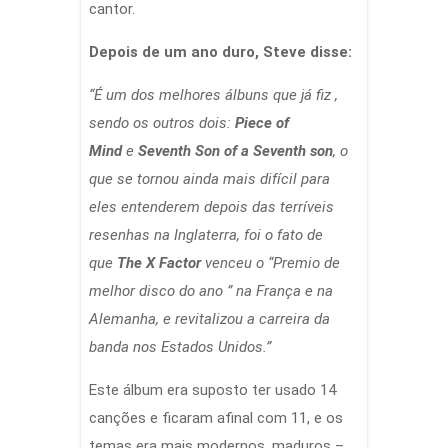
cantor.
Depois de um ano duro, Steve disse:
“É um dos melhores álbuns que já fiz ,
sendo os outros dois:
Piece of
Mind
e
Seventh Son of a Seventh son
, o
que se tornou ainda mais difícil para
eles entenderem depois das terríveis
resenhas na Inglaterra, foi o fato de
que
The X Factor
venceu o “Premio de
melhor disco do ano ” na França e na
Alemanha, e revitalizou a carreira da
banda nos Estados Unidos.”
Este álbum era suposto ter usado 14
canções e ficaram afinal com 11, e os
temas era mais modernos, maduros –