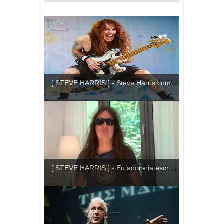
[ STEVE HARRIS ] - Steve Harris com...
[ STEVE HARRIS ] - Eu adoraria escr...