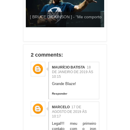
[ BRUCE DICKINSON ] - “Me comporto
...
2 comments:
MAURÍCIO BATISTA
18
DE JANEIRO DE 2019 ÀS
10:15
Grande Blaze!
Responder
MARCELO
17 DE
AGOSTO DE 2019 ÀS
10:17
Legal!!! meu primeiro
contato com o iron