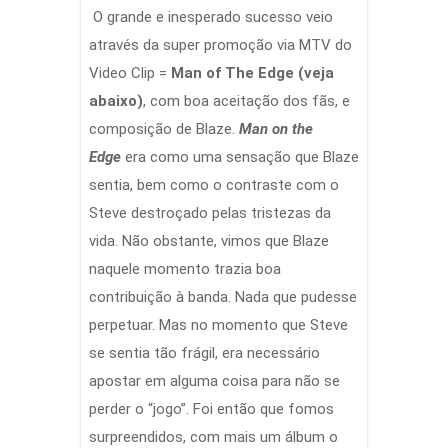
O grande e inesperado sucesso veio
através da super promoção via MTV do
Video Clip =
Man of The Edge (veja
abaixo)
, com boa aceitação dos fãs, e
composição de Blaze.
Man on the
Edge
era como uma sensação que Blaze
sentia, bem como o contraste com o
Steve destroçado pelas tristezas da
vida. Não obstante, vimos que Blaze
naquele momento trazia boa
contribuição à banda. Nada que pudesse
perpetuar. Mas no momento que Steve
se sentia tão frágil, era necessário
apostar em alguma coisa para não se
perder o “jogo”. Foi então que fomos
surpreendidos, com mais um álbum o