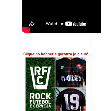
Clique no banner e garanta ja a sua!