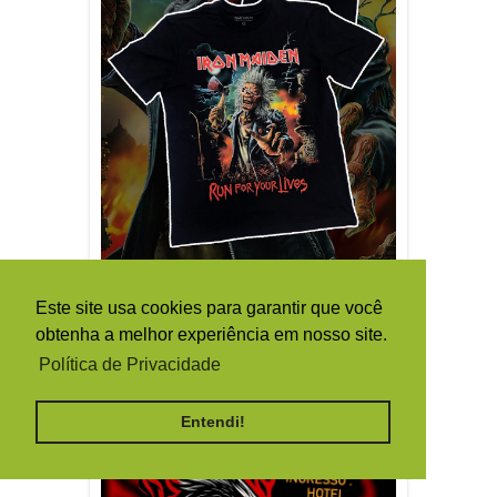
Este site usa cookies para garantir que você
obtenha a melhor experiência em nosso site.
Política de Privacidade
Entendi!