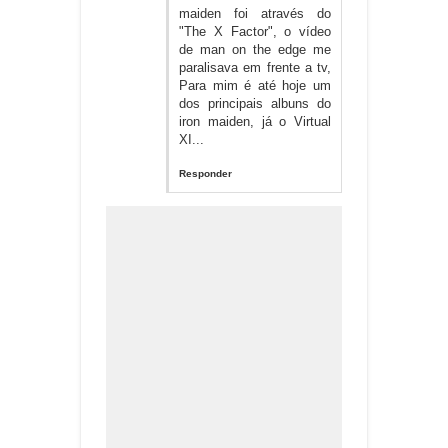
maiden foi através do
"The X Factor", o vídeo
de man on the edge me
paralisava em frente a tv,
Para mim é até hoje um
dos principais albuns do
iron maiden, já o Virtual
XI...
Responder