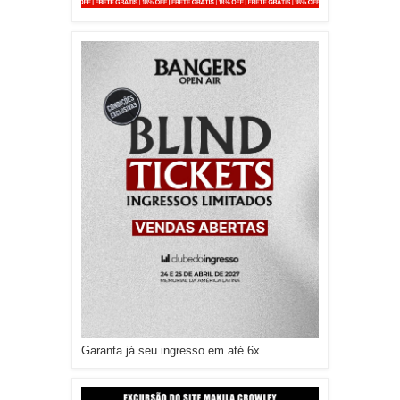
Garanta já seu ingresso em até 6x