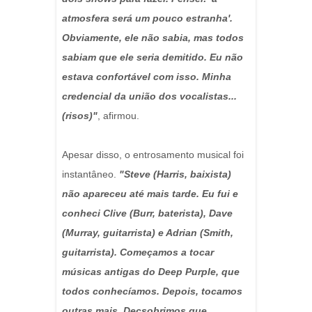
atmosfera será um pouco estranha'.
Obviamente, ele não sabia, mas todos
sabiam que ele seria demitido. Eu não
estava confortável com isso. Minha
credencial da união dos vocalistas...
(risos)"
, afirmou.
Apesar disso, o entrosamento musical foi
instantâneo.
"Steve (Harris, baixista)
não apareceu até mais tarde. Eu fui e
conheci Clive (Burr, baterista), Dave
(Murray, guitarrista) e Adrian (Smith,
guitarrista). Começamos a tocar
músicas antigas do Deep Purple, que
todos conhecíamos. Depois, tocamos
outras mais. Decsobrimos que