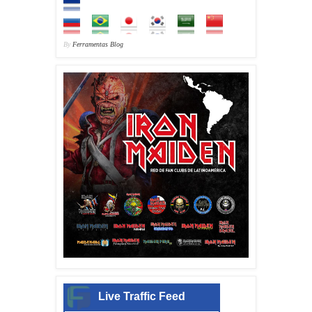
By
Ferramentas Blog
Live Traffic Feed