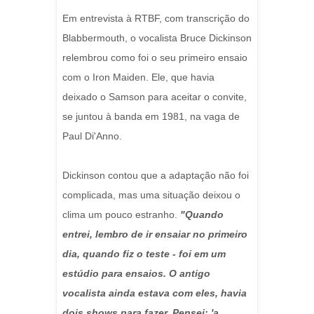
Em entrevista à RTBF, com transcrição do
Blabbermouth, o vocalista Bruce Dickinson
relembrou como foi o seu primeiro ensaio
com o Iron Maiden. Ele, que havia
deixado o Samson para aceitar o convite,
se juntou à banda em 1981, na vaga de
Paul Di'Anno.
Dickinson contou que a adaptação não foi
complicada, mas uma situação deixou o
clima um pouco estranho.
"Quando
entrei, lembro de ir ensaiar no primeiro
dia, quando fiz o teste - foi em um
estúdio para ensaios. O antigo
vocalista ainda estava com eles, havia
dois shows para fazer. Pensei: 'a