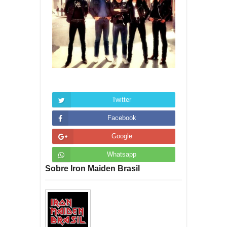
Twitter
Facebook
Google
Whatsapp
Sobre Iron Maiden Brasil