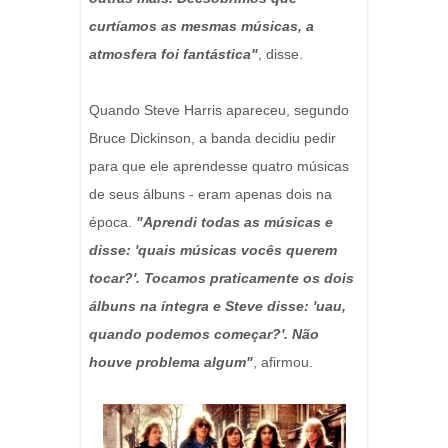
curtíamos as mesmas músicas, a
atmosfera foi fantástica"
, disse.
Quando Steve Harris apareceu, segundo
Bruce Dickinson, a banda decidiu pedir
para que ele aprendesse quatro músicas
de seus álbuns - eram apenas dois na
época.
"Aprendi todas as músicas e
disse: 'quais músicas vocês querem
tocar?'. Tocamos praticamente os dois
álbuns na íntegra e Steve disse: 'uau,
quando podemos começar?'. Não
houve problema algum"
, afirmou.