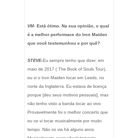
VM
- Está ótimo. Na sua opinião, o qual
é a melhor performace do Iron Maiden
que você testemunhou e por quê?
STEVE-
Eu sempre tenho que dizer, em
maio de 2017 ( The Book of Souls Tour),
eu vi o Iron Maiden tocar em Leeds, no
norte da Inglaterra. Eu estava de licença
porque [deu seus motivos pessoais], mas
não tenho visto a banda tocar ao vivo.
Provavelmente foi o melhor concerto que
eu os vi tocar musicalmente por muito
tempo. Não os via há alguns anos.