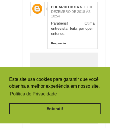
EDUARDO DUTRA
13 DE
DEZEMBRO DE 2018 ÀS
10:54
Parabéns! Ótima
entrevista, feita por quem
entende.
Responder
Este site usa cookies para garantir que você
obtenha a melhor experiência em nosso site.
Política de Privacidade
Entendi!