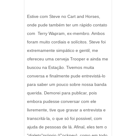
Estive com Steve no Cart and Horses,
onde pude também ter um rápido contato
com Terry Wapram, ex-membro. Ambos
foram muito cordiais e solícitos. Steve foi
extremamente simpático e gentil, me
ofereceu uma cerveja Trooper e ainda me
buscou na Estação. Tivemos muita
conversa e finalmente pude entrevistá-lo
para saber um pouco sobre nossa banda
querida. Demorei para publicar, pois
embora pudesse conversar com ele
livremente, tive que gravar a entrevista e
transcritá-la, o que só foi possivel, com
ajuda de pessoas de lá. Afinal, eles tem o
"dialeto"próprio (Cockney), como em todo