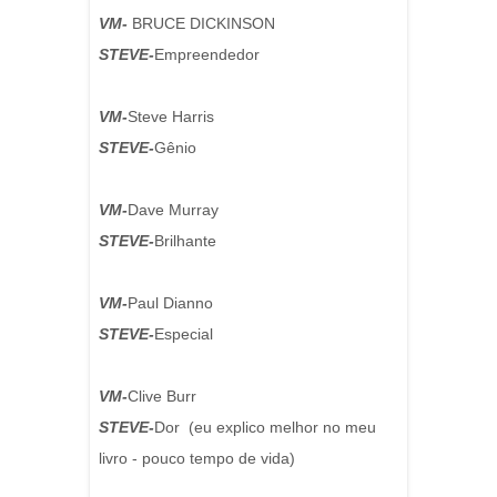
VM-
BRUCE DICKINSON
STEVE-
Empreendedor
VM-
Steve Harris
STEVE-
Gênio
VM-
Dave Murray
STEVE-
Brilhante
VM-
Paul Dianno
STEVE-
Especial
VM-
Clive Burr
STEVE-
Dor (eu explico melhor no meu
livro - pouco tempo de vida)