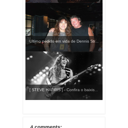
Ultimo pedido em vida de Dennis Str...
[ STEVE HARRIS ] - Confira o baixis...
4 comments: