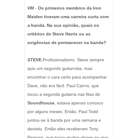
VM
-
Os primeiros membros da Iron
Maiden tiveram uma carreira curta com
a banda. Na sua opinião, quais os
critérios de Steve Harris ou as
exigências de permanecer na banda?
STEVE-
Profissionalismo. Steve sempre
quis um segundo guitarrista, mas
encontrar o cara certo para acompanhar
Dave, não era fácil. Paul Cairns, que
tocou a segunda guitarra nas fitas de
Soundhouse
, estava apenas conosco
por alguns meses. Então, Paul Todd
juntou-se à banda por uma semana e
desistiu. Então eles receberam Tony
Parsons, que tocou muitos shows ao vivo