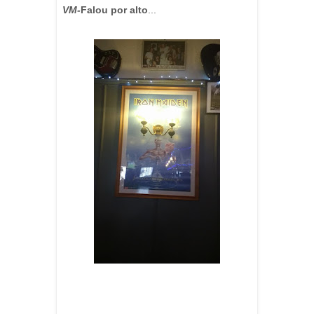
VM-
Falou por alto
...