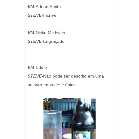
VM-
Adrian Smith
STEVE-
Incrível
VM-
Nicko Mc Brain
STEVE-
Engraçado
VM-
Eddie
STEVE-
Não pode ser descrito em uma
palavra, mas ele é único