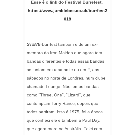
Esse é o link do Festival Burrefest.
https://www.jumblebee.co.uk/burrfest2
018
STEVE-
Burrfest também é de um ex-
membro do Iron Maiden que agora tem
bandas diferentes e todas essas bandas
se juntam em uma noite ou em 2, aos
sábados no norte de Londres, num clube
chamado Lounge. Nós temos bandas
como "Three, One", "Lizard", que
contemplam Terry Rance, depois que
todos partiram. Isso é 1975, foi a época
que conheci ele e também à Paul Day,
que agora mora na Austrália. Falei com