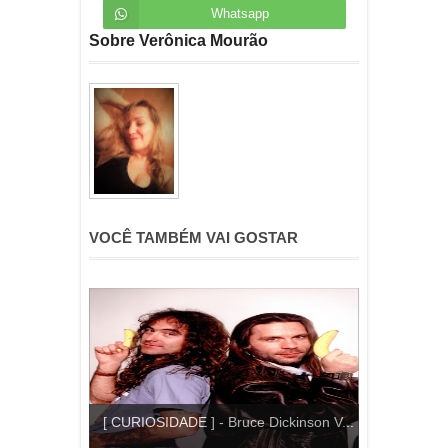
Whatsapp
Sobre Verônica Mourão
VOCÊ TAMBÉM VAI GOSTAR
[ CURIOSIDADE ] - Bruce Dickinson V...