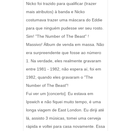
Nicko foi trazido para qualificar (trazer
mais atributos) à banda e Nicko
costumava trazer uma máscara do Eddie
para que ninguém pudesse ver seu rosto.
Sim! "The Number of The Beast" !
Massivo! Álbum de venda em massa. Não
era surpreendente que fosse ao número
1. Na verdade, eles realmente gravaram
entre 1981 - 1982, não espera aí, foi em
1982, quando eles gravaram o "The
Number of The Beast"!
Fui ver um [concerto]. Eu estava em
Ipswich e não fiquei muito tempo, é uma
longa viagem de East London. Eu diriji até
lá, assisto 3 músicas, tomei uma cerveja
rápida e voltei para casa novamente. Essa