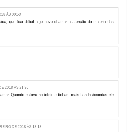
018 ÀS 00:53
sica, que fica difícil algo novo chamar a atenção da maioria das
DE 2018 ÀS 21:36
lamar. Quando estava no início e tinham mais bandasbcandas ele
REIRO DE 2018 ÀS 13:13