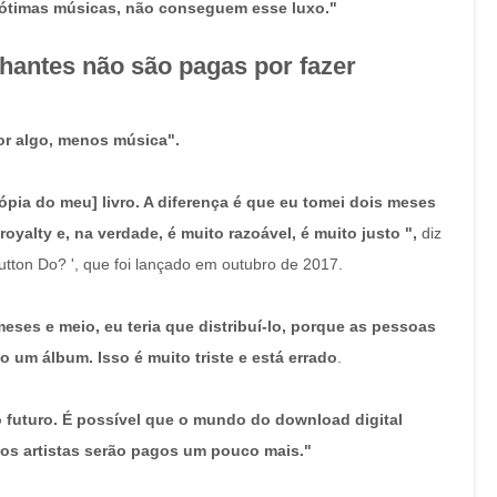
ótimas músicas, não conseguem esse luxo."
hantes não são pagas por fazer
or algo, menos música".
a do meu] livro. A diferença é que eu tomei dois meses
royalty e, na verdade, é muito razoável, é muito justo ",
diz
tton Do? ', que foi lançado em outubro de 2017.
eses e meio, eu teria que distribuí-lo, porque as pessoas
 um álbum. Isso é muito triste e está errado
.
 futuro. É possível que o mundo do download digital
os artistas serão pagos um pouco mais."