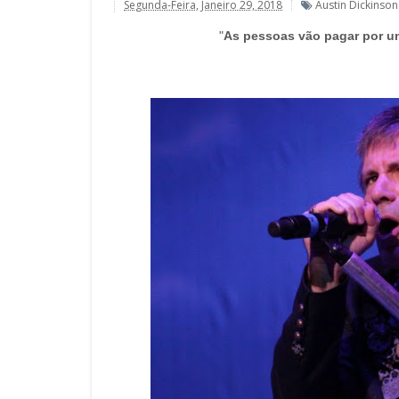
Segunda-Feira, Janeiro 29, 2018
Austin Dickinson
"
As pessoas vão pagar por um