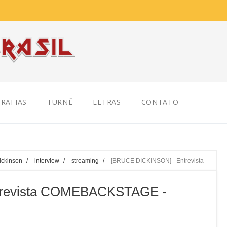
RAFIAS
TURNÊ
LETRAS
CONTATO
Dickinson
/
interview
/
streaming
/
[BRUCE DICKINSON] - Entrevista
trevista COMEBACKSTAGE -