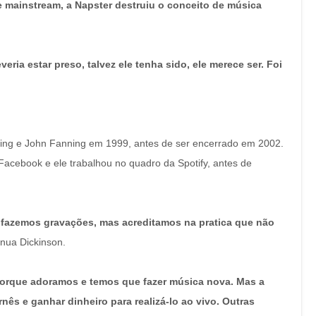
 mainstream, a Napster destruiu o conceito de música
ria estar preso, talvez ele tenha sido, ele merece ser. Foi
ning e John Fanning em 1999, antes de ser encerrado em 2002.
 Facebook e ele trabalhou no quadro da Spotify, antes de
 fazemos gravações, mas acreditamos na pratica que não
inua Dickinson.
porque adoramos e temos que fazer música nova. Mas a
ês e ganhar dinheiro para realizá-lo ao vivo. Outras