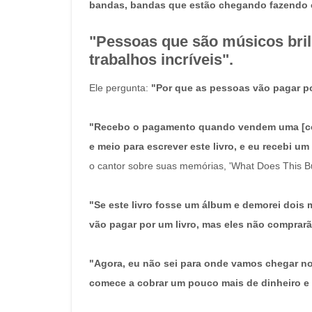
bandas, bandas que estão chegando fazendo 
"Pessoas que são músicos bril
trabalhos incríveis".
Ele pergunta:
"Por que as pessoas vão pagar p
"Recebo o pagamento quando vendem uma [cópi
e meio para escrever este livro, e eu recebi um 
o cantor sobre suas memórias, 'What Does This Bu
"Se este livro fosse um álbum e demorei dois m
vão pagar por um livro, mas eles não comprarão
"Agora, eu não sei para onde vamos chegar no
comece a cobrar um pouco mais de dinheiro e 