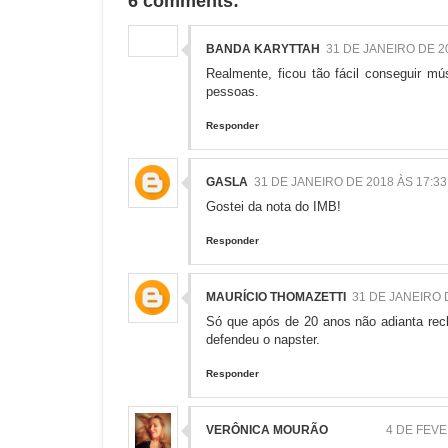
6 comments:
BANDA KARYTTAH
31 DE JANEIRO DE 2
Realmente, ficou tão fácil conseguir mú
pessoas.
Responder
GASLA
31 DE JANEIRO DE 2018 ÀS 17:33
Gostei da nota do IMB!
Responder
MAURÍCIO THOMAZETTI
31 DE JANEIRO 
Só que após de 20 anos não adianta rec
defendeu o napster.
Responder
VERÔNICA MOURÃO
4 DE FEVE