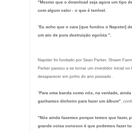
"Mesmo que o download seja agora um tipo de
com algum valor - o que é terrível.
"
Eu acho que o cara [que fundou o Napster] deve
um ato de pura destruição egoísta ".
Napster foi fundado por Sean Parker, Shawn Fan
Parker passou a se tornar um investidor inicial no
desaparecer em junho do ano passado .
"
Para uma banda como nós, na verdade, ainda
ganhamos dinheiro para fazer um álbum"
, cont
"Nós ainda fazemos porque temos que fazer, 
grande coisa conosco é que podemos fazer turn