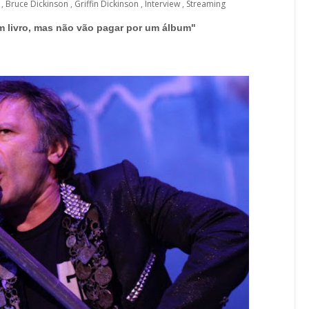
,
Bruce Dickinson
,
Griffin Dickinson
,
Interview
,
Streaming
 livro, mas não vão pagar por um álbum"