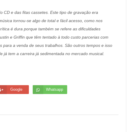
o CD e das fitas cassetes. Este tipo de gravação era
úsica tornou-se algo de total e fácil acesso, como nos
crítica é dura porque também se refere as dificuldades
Austin e Griffin que têm tentado à todo custo parcerias com
es para a venda de seus trabalhos. São outros tempos e isso
le já tem a carreira já sedimentada no mercado musical.
Google
Whatsapp