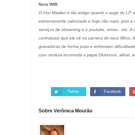
Nota IMB:
O Iron Maiden é tão antigo quanto o auge do LP, d
extremamente valorizado e hoje não mais, pois a m
serviços de streaming e o youtube, vimeo...etc. A 
contratuais que ele vê na carreira de seus filhos, 
gravadoras de forma justa e enfrentam dificuldad
com certeza incomoda o papai Dickinson, afinal, e
Twitter
Facebook
Sobre Verônica Mourão