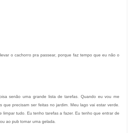
 levar o cachorro pra passear, porque faz tempo que eu não o
 coisa senão uma grande lista de tarefas. Quando eu vou me
 que precisam ser feitas no jardim. Meu lago vai estar verde.
e limpar tudo. Eu tenho tarefas a fazer. Eu tenho que entrar de
vou ao pub tomar uma gelada.