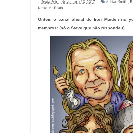
Sexta-Feira, Novembro 10, 2017
Adrian Smith
,
B
Nicko Mc Brain
Ontem o canal oficial do Iron Maiden no y
membros: (só o Steve que não respondeu)