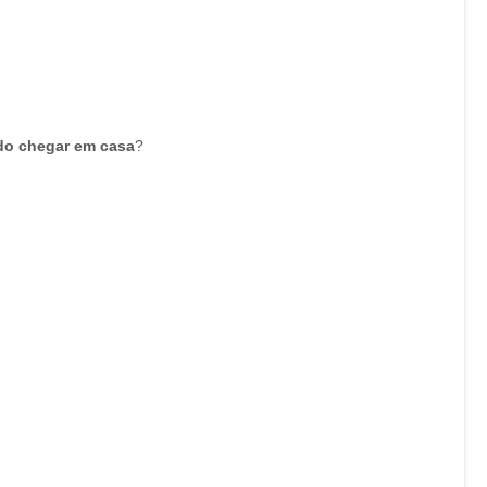
ndo chegar em casa
?