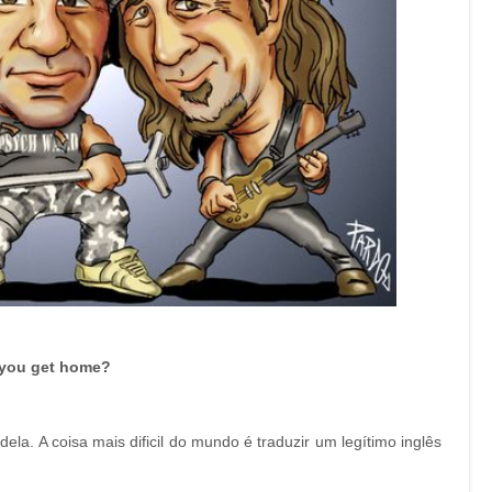
n you get home?
 dela. A coisa mais dificil do mundo é traduzir um legítimo inglês