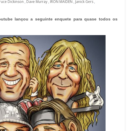
ruce Dickinson
,
Dave Murray
,
IRON MAIDEN
,
Janick Gers
,
outube lançou a seguinte enquete para quase todos os