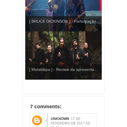
[ BRUCE DICKINSON ] - Participação ...
[ Metaklapa ] - Review da apresenta...
7 comments:
UNKNOWN
17 DE
FEVEREIRO DE 2017 ÀS