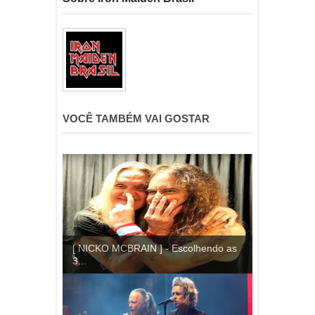
VOCÊ TAMBÉM VAI GOSTAR
[ NICKO MCBRAIN ] - Escolhendo as
3...