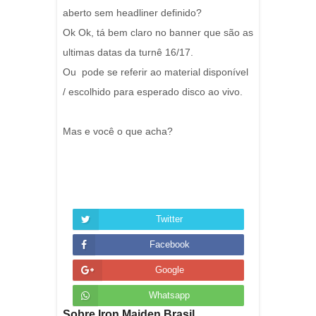
aberto sem headliner definido?
Ok Ok, tá bem claro no banner que são as
ultimas datas da turnê 16/17.
Ou pode se referir ao material disponível
/ escolhido para esperado disco ao vivo.
Mas e você o que acha?
Twitter
Facebook
Google
Whatsapp
Sobre Iron Maiden Brasil