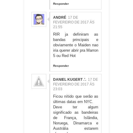
Responder
ANDRÉ
17 DE
FEVEREIRO DE 2017 ÀS
21:55
RIR ja definiram as
bandas principais e
obviamente o Maiden nao
iria querer abrir pra Marron
5 ou Red Hot
Responder
DANIEL KUGERT .'.
17 DE
FEVEREIRO DE 2017 ÀS
23:03
Ficou nítido que serão as
últimas datas em NYC.
Deve ter algum
significado as bandeiras
de França, Islândia,
Noruega, Dinamarca e
Austrália estarem