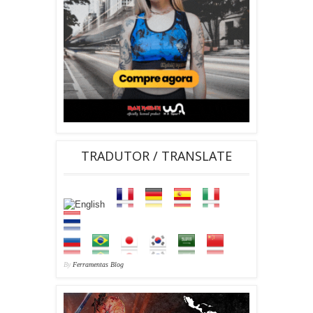
TRADUTOR / TRANSLATE
By
Ferramentas Blog