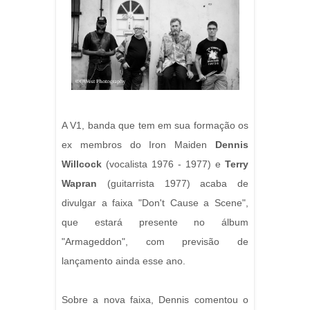
A V1, banda que tem em sua formação os
ex membros do Iron Maiden
Dennis
Willcock
(vocalista 1976 - 1977) e
Terry
Wapran
(guitarrista 1977) acaba de
divulgar a faixa "Don't Cause a Scene",
que estará presente no álbum
"Armageddon", com previsão de
lançamento ainda esse ano.
Sobre a nova faixa, Dennis comentou o