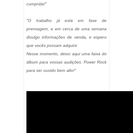
cumprida!"
"O trabalho já está em fase de
prensagem, e em cerca de uma semana
divulgo informações de venda, e espero
que vocês possam adquirir.
Nesse momento, deixo aqui uma faixa do
álbum para vossas audições. Power Rock
para ser ouvido bem alto!"