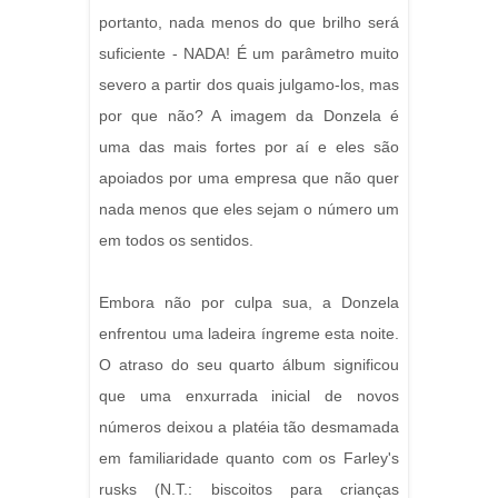
portanto, nada menos do que brilho será
suficiente - NADA! É um parâmetro muito
severo a partir dos quais julgamo-los, mas
por que não? A imagem da Donzela é
uma das mais fortes por aí e eles são
apoiados por uma empresa que não quer
nada menos que eles sejam o número um
em todos os sentidos.
Embora não por culpa sua, a Donzela
enfrentou uma ladeira íngreme esta noite.
O atraso do seu quarto álbum significou
que uma enxurrada inicial de novos
números deixou a platéia tão desmamada
em familiaridade quanto com os Farley's
rusks (N.T.: biscoitos para crianças