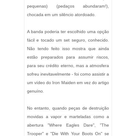
pequenas) (pedaços abundaram!),
chocada em um silêncio atordoado.
A banda poderia ter escolhido uma opção
fácil e tocado um set seguro, conhecido.
Não tendo feito isso mostra que ainda
estão preparados para assumir riscos,
para seu crédito eterno, mas a atmosfera
sofreu inevitavelmente - foi como assistir a
um vídeo do Iron Maiden em vez do artigo
genuíno.
No entanto, quando peças de destruição
movidas a vapor e marteladas como a
abertura "Where Eagles Dare", "The
Trooper" e "Die With Your Boots On" se