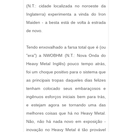
(N.T.: cidade localizada no noroeste da
Inglaterra) experimenta a vinda do Iron
Maiden - a besta está de volta à estrada
de novo.
Tendo enxovalhado a farsa total que é (ou
"era") a NWOBHM (N.T.: Nova Onda do
Heavy Metal Inglês) pouco tempo atrás,
foi um choque positivo para o sistema que
as principais tropas daqueles dias felizes
tenham colocado seus embaraçosos e
ingênuos esforços iniciais bem para trás,
e estejam agora se tornando uma das
melhores coisas que há no Heavy Metal.
Não, não há nada novo em exposição -
inovação no Heavy Metal é tão provável