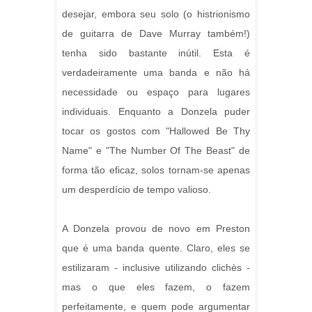
desejar, embora seu solo (o histrionismo
de guitarra de Dave Murray também!)
tenha sido bastante inútil. Esta é
verdadeiramente uma banda e não há
necessidade ou espaço para lugares
individuais. Enquanto a Donzela puder
tocar os gostos com "Hallowed Be Thy
Name" e "The Number Of The Beast" de
forma tão eficaz, solos tornam-se apenas
um desperdício de tempo valioso.
A Donzela provou de novo em Preston
que é uma banda quente. Claro, eles se
estilizaram - inclusive utilizando clichès -
mas o que eles fazem, o fazem
perfeitamente, e quem pode argumentar