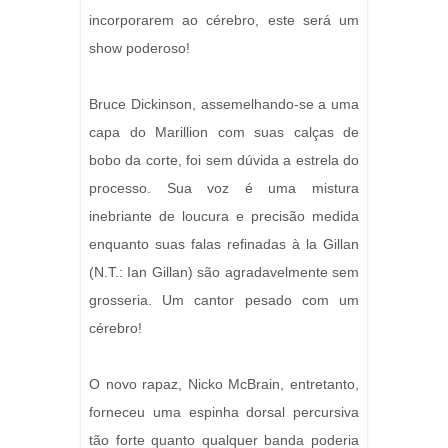
incorporarem ao cérebro, este será um
show poderoso!
Bruce Dickinson, assemelhando-se a uma
capa do Marillion com suas calças de
bobo da corte, foi sem dúvida a estrela do
processo. Sua voz é uma mistura
inebriante de loucura e precisão medida
enquanto suas falas refinadas à la Gillan
(N.T.: Ian Gillan) são agradavelmente sem
grosseria. Um cantor pesado com um
cérebro!
O novo rapaz, Nicko McBrain, entretanto,
forneceu uma espinha dorsal percursiva
tão forte quanto qualquer banda poderia