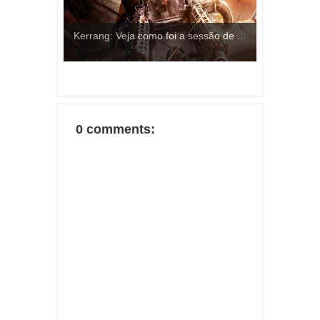
Kerrang: Veja como foi a sessão de ...
0 comments: