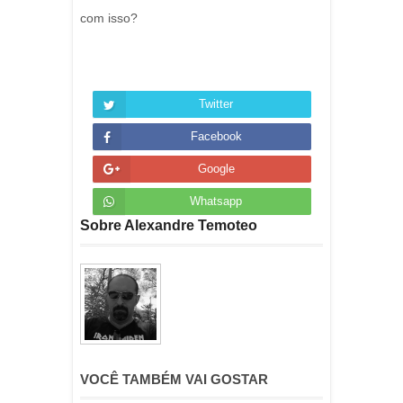
com isso?
Twitter
Facebook
Google
Whatsapp
Sobre Alexandre Temoteo
VOCÊ TAMBÉM VAI GOSTAR