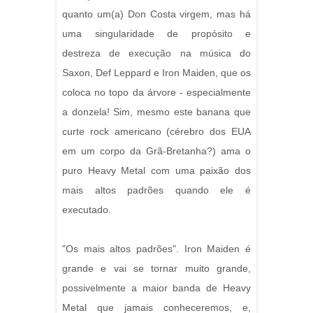
quanto um(a) Don Costa virgem, mas há
uma singularidade de propósito e
destreza de execução na música do
Saxon, Def Leppard e Iron Maiden, que os
coloca no topo da árvore - especialmente
a donzela! Sim, mesmo este banana que
curte rock americano (cérebro dos EUA
em um corpo da Grã-Bretanha?) ama o
puro Heavy Metal com uma paixão dos
mais altos padrões quando ele é
executado.
"Os mais altos padrões". Iron Maiden é
grande e vai se tornar muito grande,
possivelmente a maior banda de Heavy
Metal que jamais conheceremos, e,