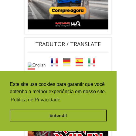
TRADUTOR / TRANSLATE
Este site usa cookies para garantir que você
obtenha a melhor experiência em nosso site.
By
Ferramentas Blog
Política de Privacidade
Entendi!