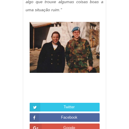
algo que trouxe algumas coisas boas a
uma situação ruim."
Twitter
Facebook
Google