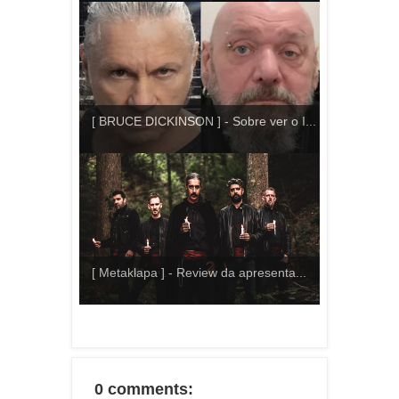
[ BRUCE DICKINSON ] - Sobre ver o I...
[ Metaklapa ] - Review da apresenta...
0 comments: