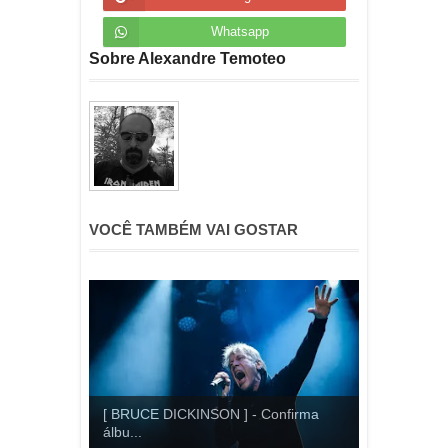
Whatsapp
Sobre Alexandre Temoteo
VOCÊ TAMBÉM VAI GOSTAR
[ BRUCE DICKINSON ] - Confirma
álbu...