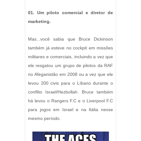
01. Um piloto comercial e diretor de
marketing.
Mas...você sabia que Bruce Dickinson
também já esteve no cockpit em missões
militares e comerciais, incluindo a vez que
ele resgatou um grupo de pilotos da RAF
no Afeganistão em 2008 ou a vez que ele
levou 200 civis para o Líbano durante o
conflito Israel/Hezbollah. Bruce também
há levou o Rangers F.C e o Liverpool F.C
para jogos em Israel e na Itália nesse
mesmo período.