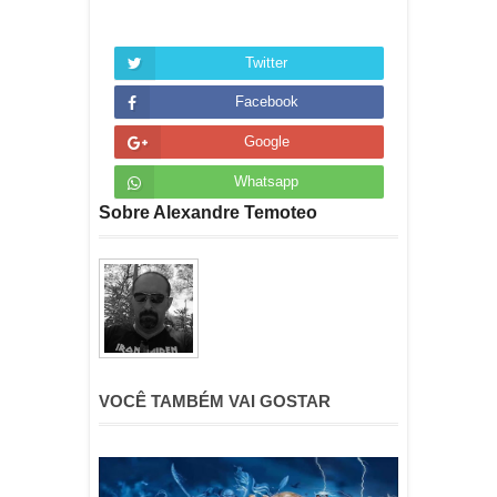
Twitter
Facebook
Google
Whatsapp
Sobre Alexandre Temoteo
VOCÊ TAMBÉM VAI GOSTAR