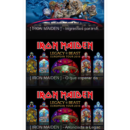
[ IRON MAIDEN ] - Ingressos para sh...
[ IRON MAIDEN ] - O que esperar da ...
[ IRON MAIDEN ] - Anunciada a Legac...