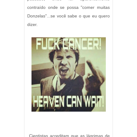
contraído onde se possa "comer muitas
Donzelas"...se você sabe o que eu quero
dizer.
Cientistas acreditam que as lágrimas de