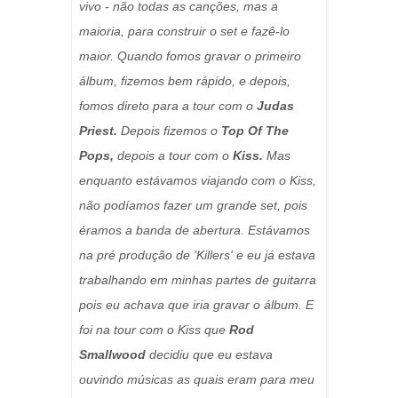
vivo - não todas as canções, mas a
maioria, para construir o set e fazê-lo
maior. Quando fomos gravar o primeiro
álbum, fizemos bem rápido, e depois,
fomos direto para a tour com o
Judas
Priest.
Depois fizemos o
Top Of The
Pops,
depois a tour com o
Kiss.
Mas
enquanto estávamos viajando com o Kiss,
não podíamos fazer um grande set, pois
éramos a banda de abertura. Estávamos
na pré produção de 'Killers' e eu já estava
trabalhando em minhas partes de guitarra
pois eu achava que iria gravar o álbum. E
foi na tour com o Kiss que
Rod
Smallwood
decidiu que eu estava
ouvindo músicas as quais eram para meu