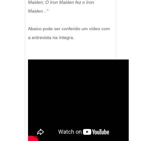
Maiden; O Iron Maiden fez o Iron
Maiden..."
Abaixo pode ser conferido um vídeo com
a entrevista na íntegra.