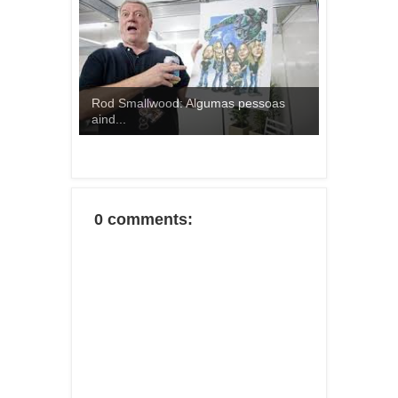
Rod Smallwood: Algumas pessoas
aind...
0 comments: