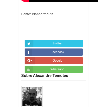
Fonte: Blabbermouth
Twitter
Facebook
Google
Whatsapp
Sobre Alexandre Temoteo