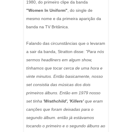
1980, do primeiro clipe da banda
"Women In Uniform"
, do single de
mesmo nome e da primeira aparição da
banda na TV Britânica.
Falando das circunstâncias que o levaram
a sair da banda, Stratton disse:
"Para nós
sermos headliners em algum show,
tínhamos que tocar cerca de uma hora e
vinte minutos. Então basicamente, nosso
set consistia das músicas dos dois
primeiros álbuns. Então em 1979 nosso
set tinha
'Wrathchild', 'Killers'
que eram
canções que foram deixadas para o
segundo álbum. então já estávamos
tocando o primeiro e o segundo álbuns ao