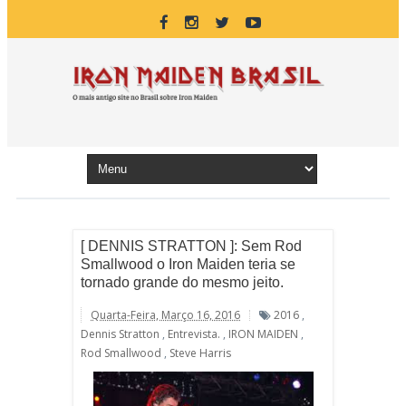
[ DENNIS STRATTON ]: Sem Rod
Smallwood o Iron Maiden teria se
tornado grande do mesmo jeito.
Quarta-Feira, Março 16, 2016
2016
,
Dennis Stratton
,
Entrevista.
,
IRON MAIDEN
,
Rod Smallwood
,
Steve Harris