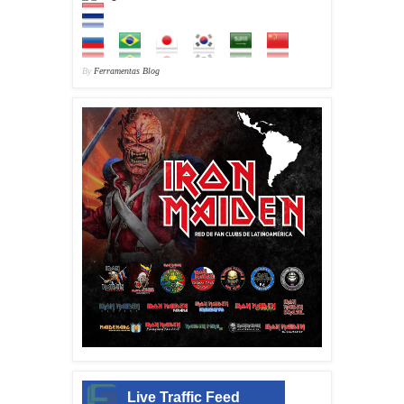
By
Ferramentas Blog
Live Traffic Feed