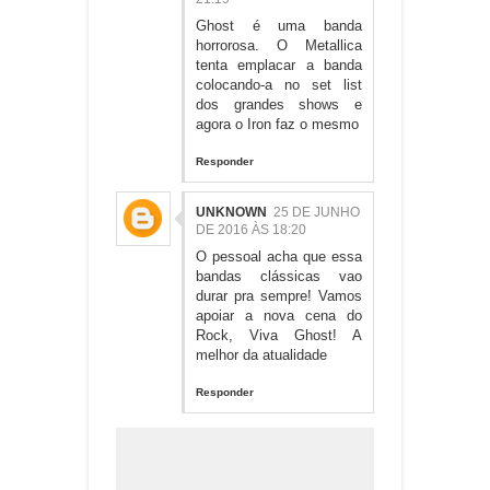
Ghost é uma banda
horrorosa. O Metallica
tenta emplacar a banda
colocando-a no set list
dos grandes shows e
agora o Iron faz o mesmo
Responder
UNKNOWN
25 DE JUNHO
DE 2016 ÀS 18:20
O pessoal acha que essa
bandas clássicas vao
durar pra sempre! Vamos
apoiar a nova cena do
Rock, Viva Ghost! A
melhor da atualidade
Responder