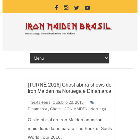
[TURNÊ 2016] Ghost abrirá shows do
Iron Maiden na Noruega e Dinamarca
Sexta-Feira, Outubro 23, 2015
Dinamarca
,
Ghost
,
IRON MAIDEN
,
Noruega
O site oficial do Iron Maiden anunciou
mais duas datas para a The Book of Souls
World Tour 2016.