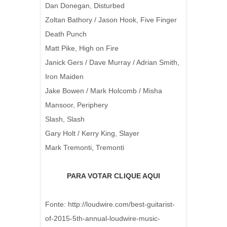
Dan Donegan, Disturbed
Zoltan Bathory / Jason Hook, Five Finger
Death Punch
Matt Pike, High on Fire
Janick Gers / Dave Murray / Adrian Smith,
Iron Maiden
Jake Bowen / Mark Holcomb / Misha
Mansoor, Periphery
Slash, Slash
Gary Holt / Kerry King, Slayer
Mark Tremonti, Tremonti
PARA VOTAR CLIQUE AQUI
Fonte: http://loudwire.com/best-guitarist-
of-2015-5th-annual-loudwire-music-