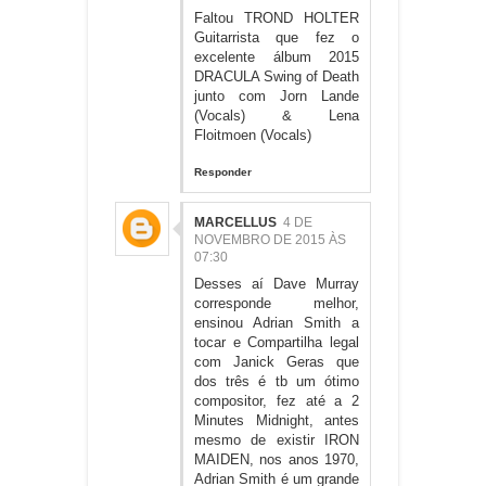
Faltou TROND HOLTER
Guitarrista que fez o
excelente álbum 2015
DRACULA Swing of Death
junto com Jorn Lande
(Vocals) & Lena
Floitmoen (Vocals)
Responder
MARCELLUS
4 DE
NOVEMBRO DE 2015 ÀS
07:30
Desses aí Dave Murray
corresponde melhor,
ensinou Adrian Smith a
tocar e Compartilha legal
com Janick Geras que
dos três é tb um ótimo
compositor, fez até a 2
Minutes Midnight, antes
mesmo de existir IRON
MAIDEN, nos anos 1970,
Adrian Smith é um grande