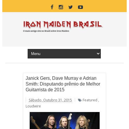
Janick Gers, Dave Murray e Adrian
Smith: Disputando prêmio de Melhor
Guitarrista de 2015
Sábado, Outubro 31, 2015
Featured
,
Loudwire