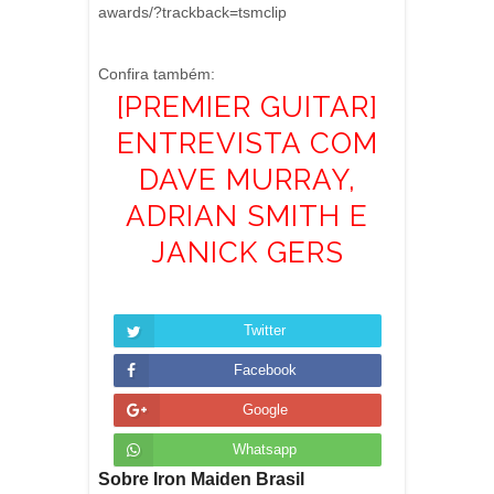
awards/?trackback=tsmclip
Confira também:
[PREMIER GUITAR]
ENTREVISTA COM
DAVE MURRAY,
ADRIAN SMITH E
JANICK GERS
Twitter
Facebook
Google
Whatsapp
Sobre Iron Maiden Brasil