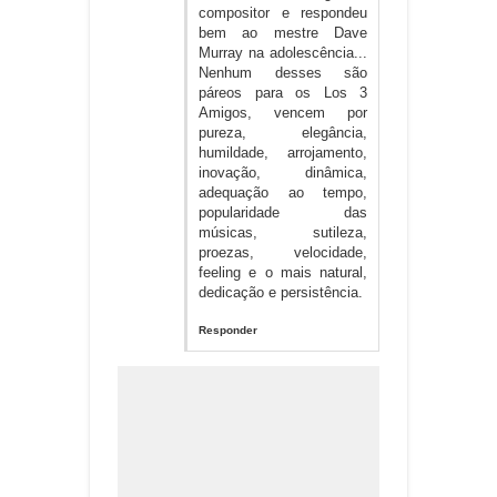
compositor e respondeu
bem ao mestre Dave
Murray na adolescência...
Nenhum desses são
páreos para os Los 3
Amigos, vencem por
pureza, elegância,
humildade, arrojamento,
inovação, dinâmica,
adequação ao tempo,
popularidade das
músicas, sutileza,
proezas, velocidade,
feeling e o mais natural,
dedicação e persistência.
Responder