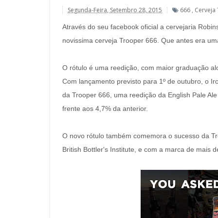
Segunda-Feira, Setembro 28, 2015
666
,
Cerveja
Através do seu facebook oficial a cervejaria Robi
novissima cerveja Trooper 666. Que antes era uma
O rótulo é uma reedição, com maior graduação alc
Com lançamento previsto para 1º de outubro, o Ir
da Trooper 666, uma reedição da English Pale Ale
frente aos 4,7% da anterior.
O novo rótulo também comemora o sucesso da Tro
British Bottler's Institute, e com a marca de mais 