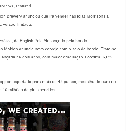
 Trooper
,
Featured
nson Brewery anunciou que irá vender nas lojas Morrisons a
 versão limitada.
oólica, da English Pale Ale lançada pela banda
on Maiden anuncia nova cerveja com o selo da banda. Trata-se
 lançada há dois anos, com maior graduação alcoólica: 6,6%
pper, exportada para mais de 42 países, medalha de ouro no
de 10 milhões de pints servidos.