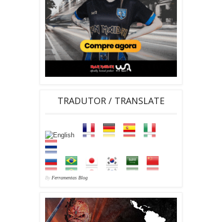
TRADUTOR / TRANSLATE
By
Ferramentas Blog