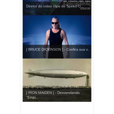
Diretor do video clipe de Speed ​​O...
[ BRUCE DICKINSON ] - Confira sua v...
[ IRON MAIDEN ] - Desvendando
“Empi...