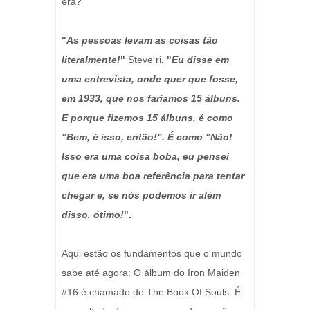
era?
"
As pessoas levam as coisas tão
literalmente!
"
Steve ri
. "
Eu disse em
uma entrevista, onde quer que fosse,
em 1933, que nos faríamos 15 álbuns.
E porque fizemos 15 álbuns, é como
"Bem, é isso, então!". É como "Não!
Isso era uma coisa boba, eu pensei
que era uma boa referência para tentar
chegar e, se nós podemos ir além
disso, ótimo!
".
Aqui estão os fundamentos que o mundo
sabe até agora: O álbum do Iron Maiden
#16 é chamado de The Book Of Souls. É