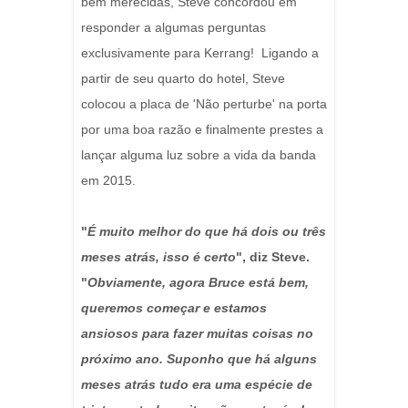
bem merecidas, Steve concordou em
responder a algumas perguntas
exclusivamente para Kerrang! Ligando a
partir de seu quarto do hotel, Steve
colocou a placa de 'Não perturbe' na porta
por uma boa razão e finalmente prestes a
lançar alguma luz sobre a vida da banda
em 2015.
"
É muito melhor do que há dois ou três
meses atrás, isso é certo
", diz Steve.
"
Obviamente, agora Bruce está bem,
queremos começar e estamos
ansiosos para fazer muitas coisas no
próximo ano. Suponho que há alguns
meses atrás tudo era uma espécie de