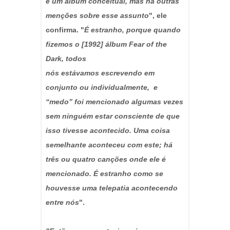
é um álbum conceitual, mas há outras
menções sobre esse assunto
", ele
confirma. "
É estranho, porque quando
fizemos o [1992] álbum Fear of the
Dark, todos
nós estávamos escrevendo em
conjunto ou individualmente, e
“medo” foi mencionado algumas vezes
sem ninguém estar consciente de que
isso tivesse acontecido. Uma coisa
semelhante aconteceu com este; há
três ou quatro canções onde ele é
mencionado. É estranho como se
houvesse uma telepatia acontecendo
entre nós
".