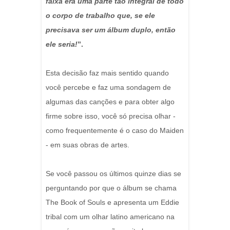
faixa era uma parte tão integral de todo
o corpo de trabalho que, se ele
precisava ser um álbum duplo, então
ele seria!
”.
Esta decisão faz mais sentido quando
você percebe e faz uma sondagem de
algumas das canções e para obter algo
firme sobre isso, você só precisa olhar -
como frequentemente é o caso do Maiden
- em suas obras de artes.
Se você passou os últimos quinze dias se
perguntando por que o álbum se chama
The Book of Souls e apresenta um Eddie
tribal com um olhar latino americano na