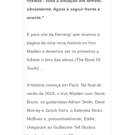
tristeza - toda a situação era terrível,
obviamente. Agora é seguir frente e
avante.
"
E para nós da Kerrang! que viramos a
página de uma nova história no Iron
Maiden e devemos ser os primeiros a
folhear o livro das almas (The Book Of
Souls) ...
A história começa em Paris. No final do
verão de 2014, o Iron Maiden com Steve,
Bruce, os guitarristas Adrian Smith, Dave
Murray e Janick Gers, o baterista Nicko
McBrain e, presumivelmente, Eddie,
chegaram ao Guillaume Tell Studios