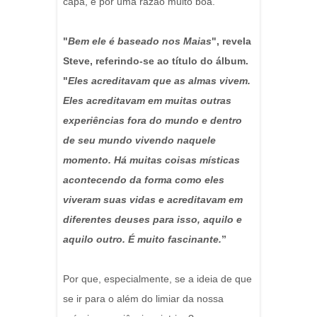
capa, é por uma razão muito boa.
"
Bem ele é baseado nos Maias
", revela
Steve, referindo-se ao título do álbum.
"
Eles acreditavam que as almas vivem.
Eles acreditavam em muitas outras
experiências fora do mundo e dentro
de seu mundo vivendo naquele
momento. Há muitas coisas místicas
acontecendo da forma como eles
viveram suas vidas e acreditavam em
diferentes deuses para isso, aquilo e
aquilo outro. É muito fascinante.
”
Por que, especialmente, se a ideia de que
se ir para o além do limiar da nossa