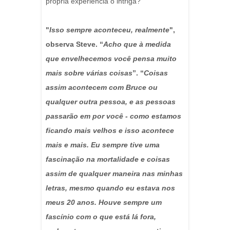
própria experiência o intriga?
"
Isso sempre aconteceu, realmente
",
observa Steve. “
Acho que à medida
que envelhecemos você pensa muito
mais sobre várias coisas
”. “
Coisas
assim acontecem com Bruce ou
qualquer outra pessoa, e as pessoas
passarão em por você - como estamos
ficando mais velhos e isso acontece
mais e mais. Eu sempre tive uma
fascinação na mortalidade e coisas
assim de qualquer maneira nas minhas
letras, mesmo quando eu estava nos
meus 20 anos. Houve sempre um
fascínio com o que está lá fora,