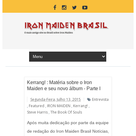
Kerrang! : Matéria sobre o Iron
Maiden e seu novo álbum - Parte I
Segunda-Feira, Julho 13, 2015
Entrevista
,
Featured
,
IRON MAIDEN
,
Kerrang!
,
Steve Harris
,
The Book Of Souls
Após muita dedicação por parte da equipe
de redação do Iron Maiden Brasil Notícias,