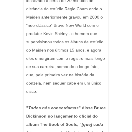
localizado a cerca de 20 minutos de
distância do estúdio Régio Cham onde o
Maiden anteriormente gravou em 2000 o
“neo-clássico” Brave New World com o
produtor Kevin Shirley - o homem que
supervisionou todos os álbuns de estúdio
do Maiden nos últimos 15 anos, e agora
eles emergiram com o registro mais longo
de sua carreira, somando o longo fato,
que, pela primeira vez na história da
donzela, nem sequer cabe em um único
disco.
"
Todos nós concordamos
” disse Bruce
Dickinson no lançamento oficial do
album The Book of Souls, “
[que] cada