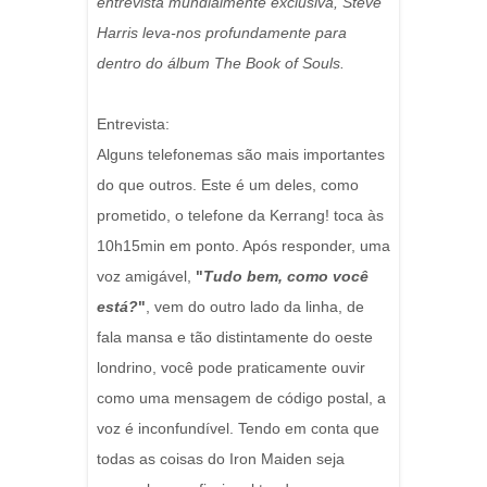
entrevista mundialmente exclusiva, Steve
Harris leva-nos profundamente para
dentro do álbum The Book of Souls.
Entrevista:
Alguns telefonemas são mais importantes
do que outros. Este é um deles, como
prometido, o telefone da Kerrang! toca às
10h15min em ponto. Após responder, uma
voz amigável,
"
Tudo bem, como você
está?
"
, vem do outro lado da linha, de
fala mansa e tão distintamente do oeste
londrino, você pode praticamente ouvir
como uma mensagem de código postal, a
voz é inconfundível. Tendo em conta que
todas as coisas do Iron Maiden seja