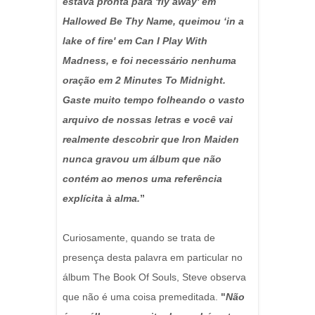
estava pronta para 'fly away' em
Hallowed Be Thy Name, queimou ‘in a
lake of fire' em Can I Play With
Madness, e foi necessário nenhuma
oração em 2 Minutes To Midnight.
Gaste muito tempo folheando o vasto
arquivo de nossas letras e você vai
realmente descobrir que Iron Maiden
nunca gravou um álbum que não
contém ao menos uma referência
explícita à alma.
”
Curiosamente, quando se trata de
presença desta palavra em particular no
álbum The Book Of Souls, Steve observa
que não é uma coisa premeditada.
"
Não