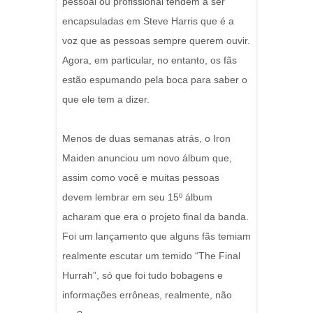
pessoal ou profissional tendem a ser
encapsuladas em Steve Harris que é a
voz que as pessoas sempre querem ouvir.
Agora, em particular, no entanto, os fãs
estão espumando pela boca para saber o
que ele tem a dizer.
Menos de duas semanas atrás, o Iron
Maiden anunciou um novo álbum que,
assim como você e muitas pessoas
devem lembrar em seu 15º álbum
acharam que era o projeto final da banda.
Foi um lançamento que alguns fãs temiam
realmente escutar um temido “The Final
Hurrah”, só que foi tudo bobagens e
informações errôneas, realmente, não