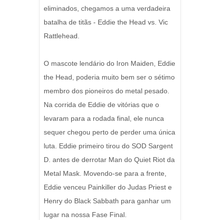
eliminados, chegamos a uma verdadeira
batalha de titãs - Eddie the Head vs. Vic
Rattlehead.
O mascote lendário do Iron Maiden, Eddie
the Head, poderia muito bem ser o sétimo
membro dos pioneiros do metal pesado.
Na corrida de Eddie de vitórias que o
levaram para a rodada final, ele nunca
sequer chegou perto de perder uma única
luta.
Eddie primeiro tirou do SOD Sargent
D. antes de derrotar Man do Quiet Riot da
Metal Mask.
Movendo-se para a frente,
Eddie venceu Painkiller do Judas Priest e
Henry do Black Sabbath para ganhar um
lugar na nossa Fase Final.