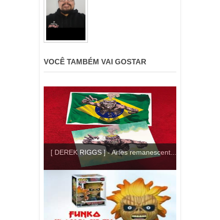
VOCÊ TAMBÉM VAI GOSTAR
[ DEREK RIGGS ] - Artes remanescent...