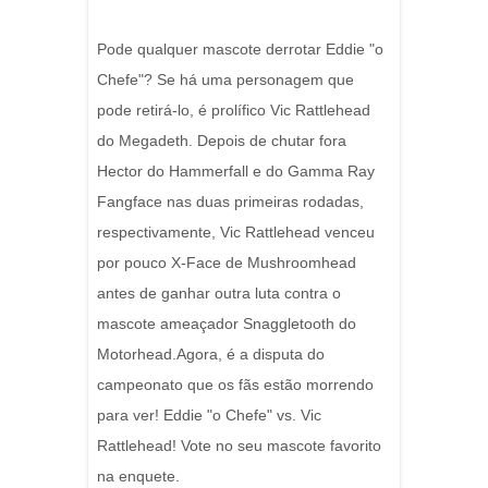
Pode qualquer mascote derrotar Eddie "o
Chefe"?
Se há uma personagem que
pode retirá-lo, é prolífico Vic Rattlehead
do Megadeth.
Depois de chutar fora
Hector do Hammerfall e do Gamma Ray
Fangface nas duas primeiras rodadas,
respectivamente, Vic Rattlehead venceu
por pouco X-Face de Mushroomhead
antes de ganhar outra luta contra o
mascote ameaçador Snaggletooth do
Motorhead.
Agora, é a disputa do
campeonato que os fãs estão morrendo
para ver!
Eddie "o Chefe" vs. Vic
Rattlehead!
Vote no seu mascote favorito
na enquete.