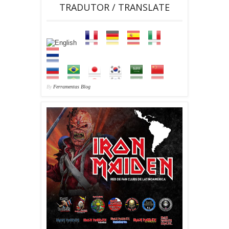
TRADUTOR / TRANSLATE
By
Ferramentas Blog