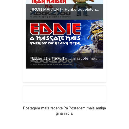
[ IRON MAIDEN ] - Funko Squeleton...
[ Eddie The Head ] – O mascote mai...
Postagem mais recente
Pá
Postagem mais antiga
gina inicial