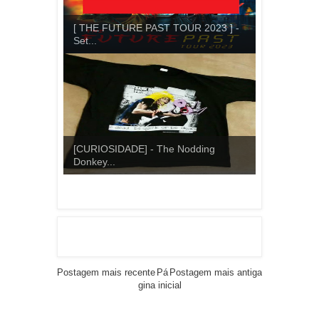
[ THE FUTURE PAST TOUR 2023 ] -
Set...
[CURIOSIDADE] - The Nodding
Donkey...
Postagem mais recente
Pá
Postagem mais antiga
gina inicial