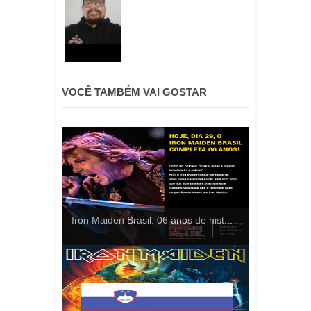
VOCÊ TAMBÉM VAI GOSTAR
Iron Maiden Brasil: 06 anos de hist...