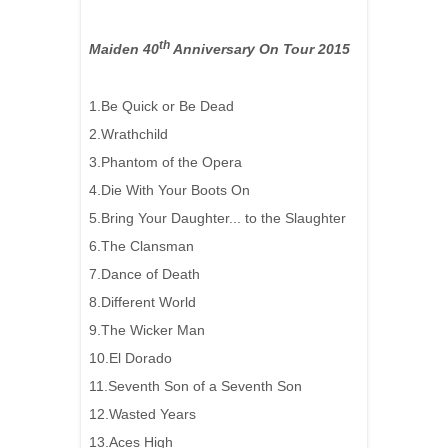
th
Maiden 40
Anniversary On Tour 2015
1.Be Quick or Be Dead
2.Wrathchild
3.Phantom of the Opera
4.Die With Your Boots On
5.Bring Your Daughter... to the Slaughter
6.The Clansman
7.Dance of Death
8.Different World
9.The Wicker Man
10.El Dorado
11.Seventh Son of a Seventh Son
12.Wasted Years
13.Aces High