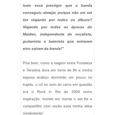
todo esse prestigio que a banda
conseguiu almejar, porque não um set
list viajando por todos os álbuns?
Viajando por todas as épocas do
Maiden, independente de vocalista,
guitarrista e baterista que entraram
e/ou saíram da banda!”
Pois bem, como a viagem entre Fortaleza
e Teresina dura em torno de 8h e minha
esposa acabou dormindo um pouco no
trajeto, o cd no som do carro em questão
era o Rock in Rio de 2004 como
inspiração, montei em mente o set list e
compartilho com vocês essa minha ideia
mirabolante!