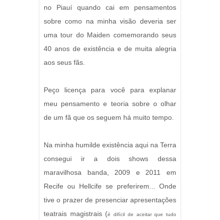
no Piauí quando cai em pensamentos
sobre como na minha visão deveria ser
uma tour do Maiden comemorando seus
40 anos de existência e de muita alegria
aos seus fãs.
Peço licença para você para explanar
meu pensamento e teoria sobre o olhar
de um fã que os seguem há muito tempo.
Na minha humilde existência aqui na Terra
consegui ir a dois shows dessa
maravilhosa banda, 2009 e 2011 em
Recife ou Hellcife se preferirem... Onde
tive o prazer de presenciar apresentações
teatrais magistrais (
é difícil de aceitar que tudo