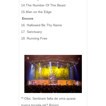
14.The Number Of The Beast
15.Man on the Edge
Encore
16. Hallowed Be Thy Name
17. Sanctuary
18. Running Free
** Obs: Sentiram falta de uma quase
nunca tocada né? Rsrsrs...