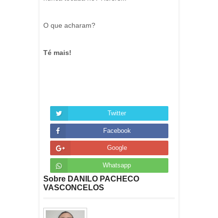
O que acharam?
Té mais!
Twitter
Facebook
Google
Whatsapp
Sobre DANILO PACHECO
VASCONCELOS