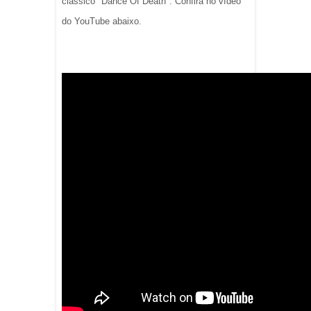
clássico "Dance Of Death"
. Confira no vídeo
do YouTube abaixo.