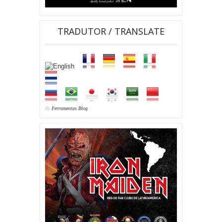
TRADUTOR / TRANSLATE
By
Ferramentas Blog